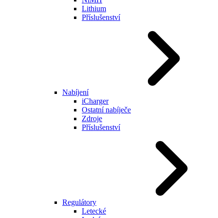
Lithium
Příslušenství
Nabíjení
iCharger
Ostatní nabíječe
Zdroje
Příslušenství
Regulátory
Letecké