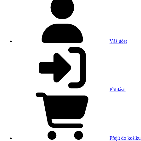
Váš účet
Přihlásit
Přejít do košíku