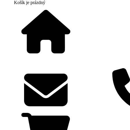
Košík
je prázdný