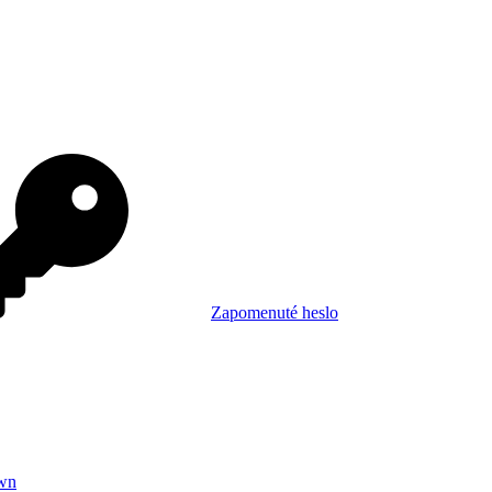
Zapomenuté heslo
wn