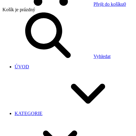
Přejít do košíku
0
Košík
je prázdný
Vyhledat
ÚVOD
KATEGORIE