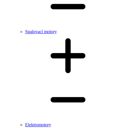
Spalovací motory
Elektromotory