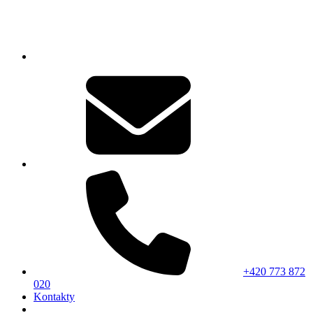
+420 773 872
020
Kontakty