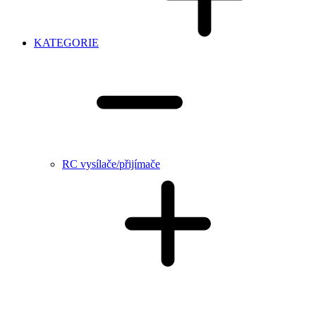
KATEGORIE
RC vysílače/přijímače