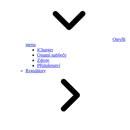
Otevřít
menu
iCharger
Ostatní nabíječe
Zdroje
Příslušenství
Regulátory