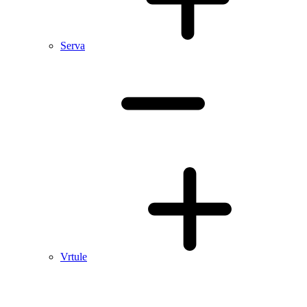
Serva
Vrtule