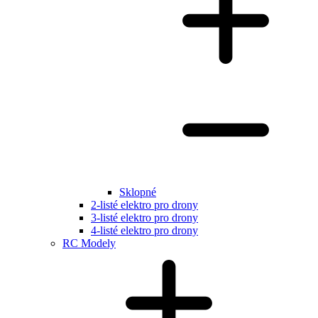
Sklopné
2-listé elektro pro drony
3-listé elektro pro drony
4-listé elektro pro drony
RC Modely