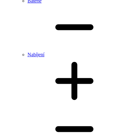
Baterie
Nabíjení