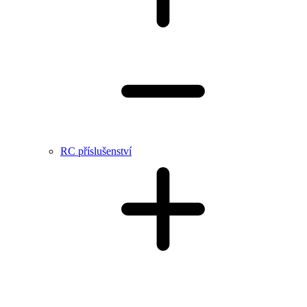
RC příslušenství