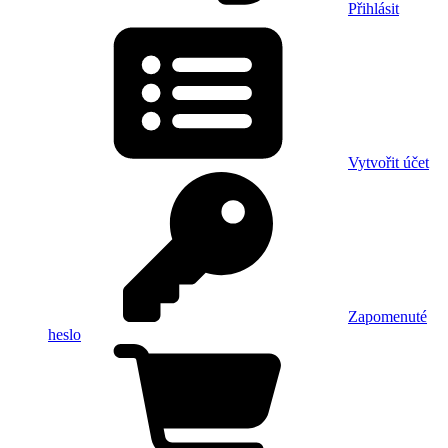
Přihlásit
Vytvořit účet
Zapomenuté
heslo