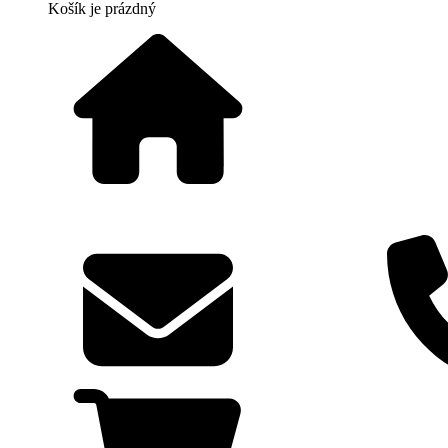
Košík
je prázdný