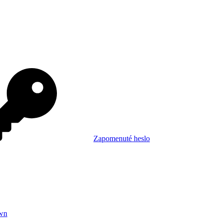
Zapomenuté heslo
wn