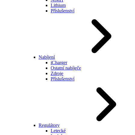
Lithium
Příslušenství
Nabíjení
iCharger
Ostatní nabíječe
Zdroje
Příslušenství
Regulátory
Letecké