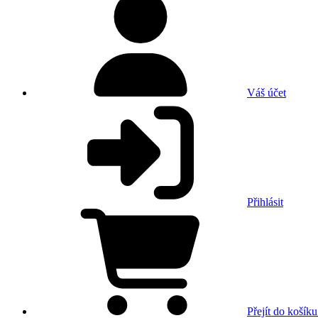
Váš účet
Přihlásit
Přejít do košíku