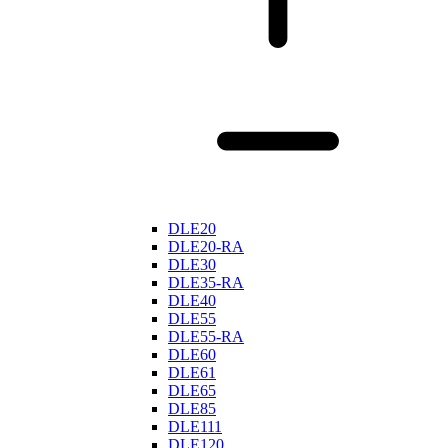
DLE20
DLE20-RA
DLE30
DLE35-RA
DLE40
DLE55
DLE55-RA
DLE60
DLE61
DLE65
DLE85
DLE111
DLE120