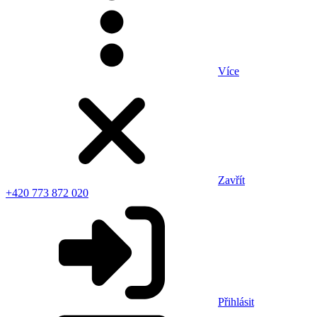
Více
Zavřít
+420 773 872 020
Přihlásit