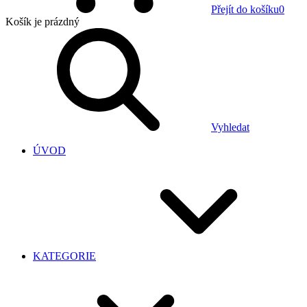
Přejít do košíku
0
Košík
je prázdný
Vyhledat
ÚVOD
KATEGORIE