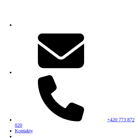
+420 773 872
020
Kontakty