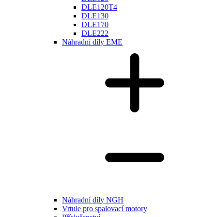
DLE120T4
DLE130
DLE170
DLE222
Náhradní díly EME
Náhradní díly NGH
Vrtule pro spalovací motory