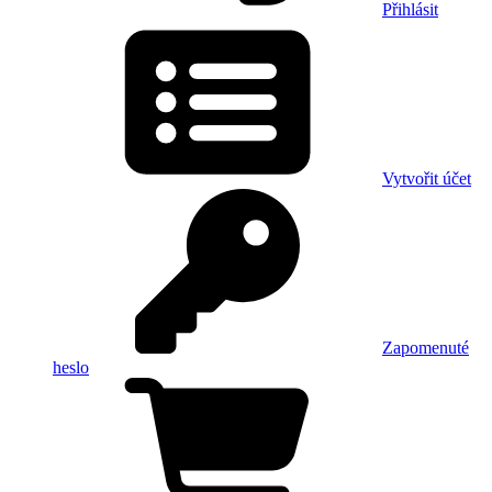
Přihlásit
Vytvořit účet
Zapomenuté
heslo