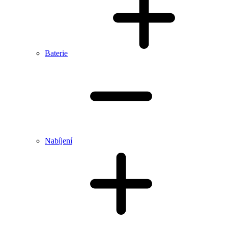
Baterie
Nabíjení