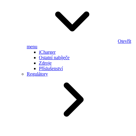
Otevřít
menu
iCharger
Ostatní nabíječe
Zdroje
Příslušenství
Regulátory