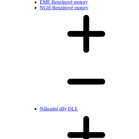
EME Benzínové motory
NGH Benzínové motory
Náhradní díly DLE