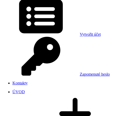
Vytvořit účet
Zapomenuté heslo
Kontakty
ÚVOD