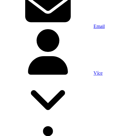
Email
Více