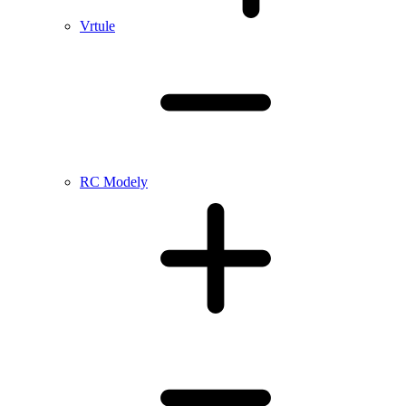
Vrtule
RC Modely