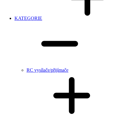
KATEGORIE
RC vysílače/přijímače