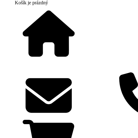
Košík
je prázdný