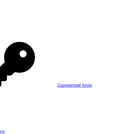
Zapomenuté heslo
wn