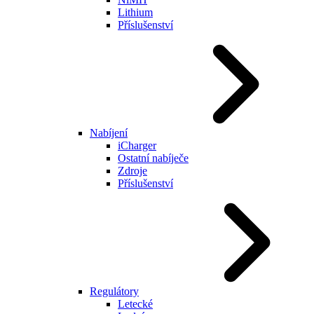
Lithium
Příslušenství
Nabíjení
iCharger
Ostatní nabíječe
Zdroje
Příslušenství
Regulátory
Letecké