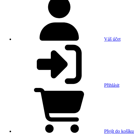
Váš účet
Přihlásit
Přejít do košíku