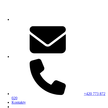
+420 773 872
020
Kontakty