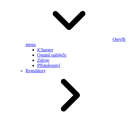
Otevřít
menu
iCharger
Ostatní nabíječe
Zdroje
Příslušenství
Regulátory