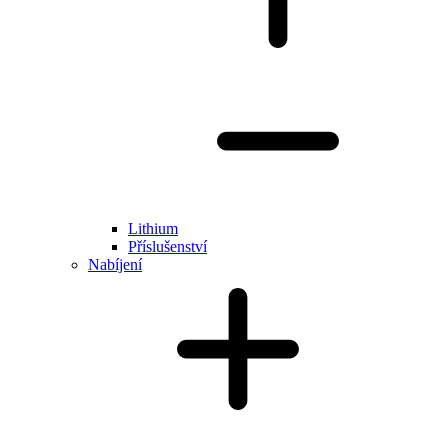
Lithium
Příslušenství
Nabíjení