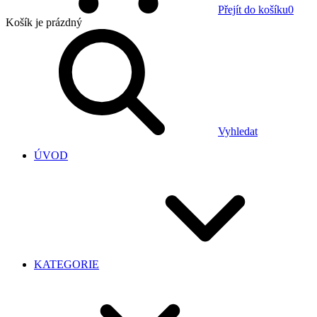
Přejít do košíku
0
Košík
je prázdný
Vyhledat
ÚVOD
KATEGORIE