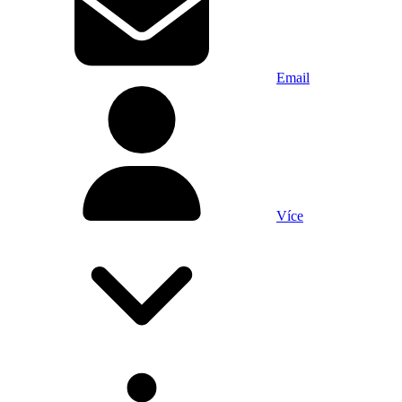
Email
Více