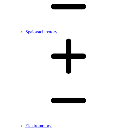
Spalovací motory
Elektromotory