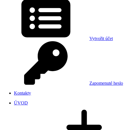
Vytvořit účet
Zapomenuté heslo
Kontakty
ÚVOD