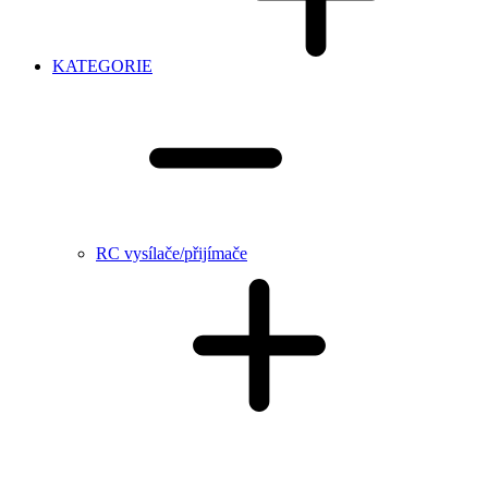
KATEGORIE
RC vysílače/přijímače