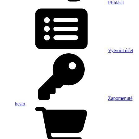
Přihlásit
Vytvořit účet
Zapomenuté
heslo