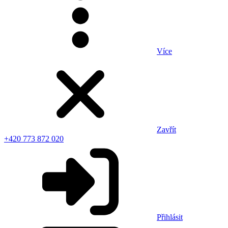
Více
Zavřít
+420 773 872 020
Přihlásit