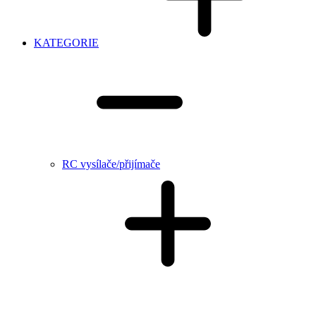
KATEGORIE
RC vysílače/přijímače