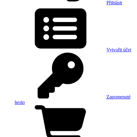
Přihlásit
Vytvořit účet
Zapomenuté
heslo