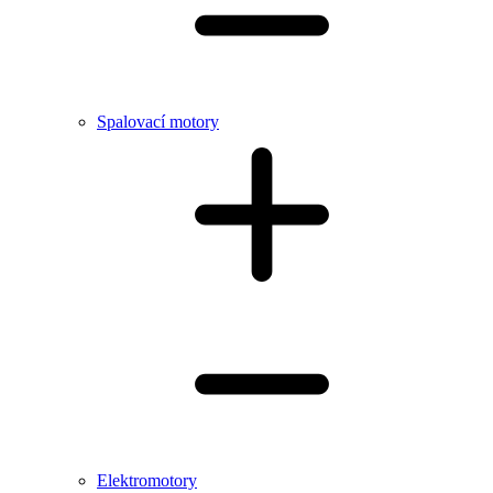
Spalovací motory
Elektromotory