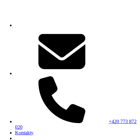
+420 773 872
020
Kontakty