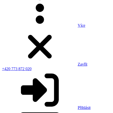
Více
Zavřít
+420 773 872 020
Přihlásit