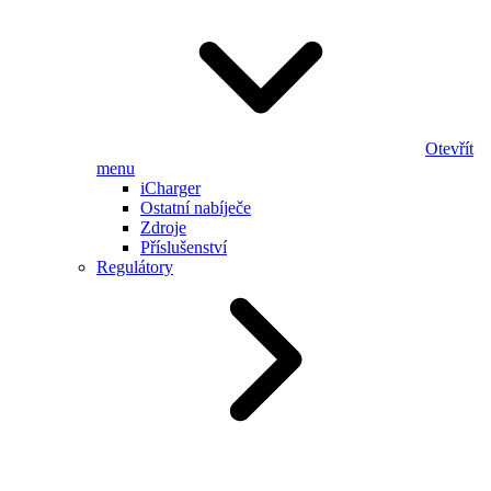
Otevřít
menu
iCharger
Ostatní nabíječe
Zdroje
Příslušenství
Regulátory