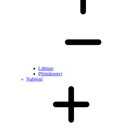
Lithium
Příslušenství
Nabíjení