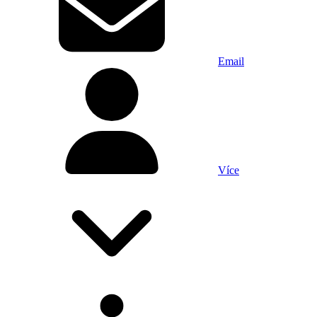
Email
Více