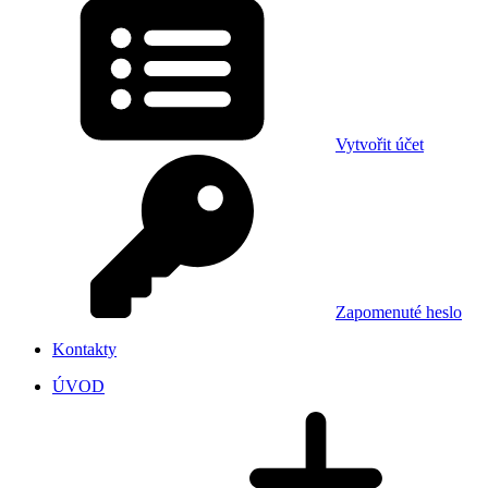
Vytvořit účet
Zapomenuté heslo
Kontakty
ÚVOD