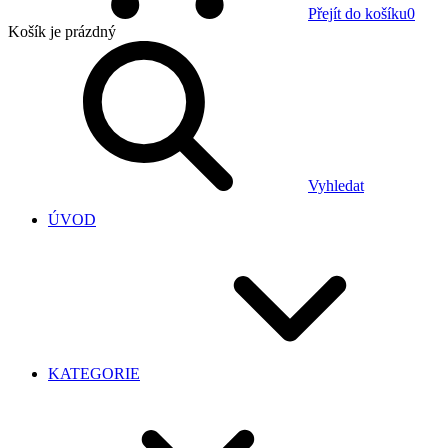
Přejít do košíku
0
Košík
je prázdný
Vyhledat
ÚVOD
KATEGORIE