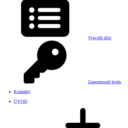
Vytvořit účet
Zapomenuté heslo
Kontakty
ÚVOD