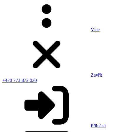
Více
Zavřít
+420 773 872 020
Přihlásit