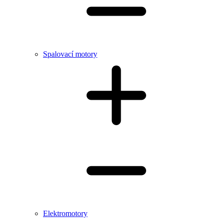
Spalovací motory
Elektromotory