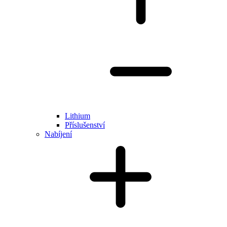
Lithium
Příslušenství
Nabíjení