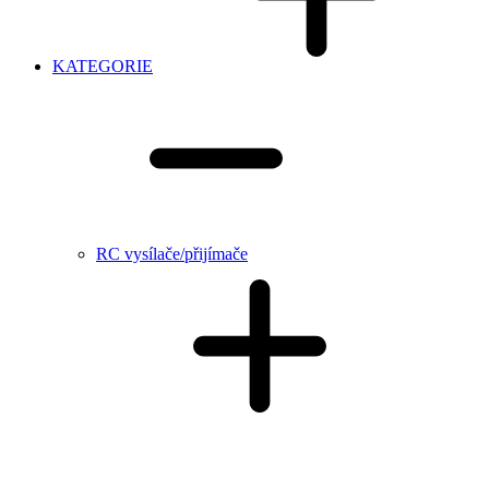
KATEGORIE
RC vysílače/přijímače