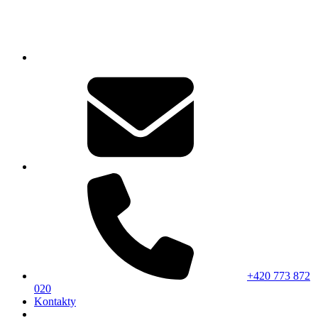
+420 773 872
020
Kontakty