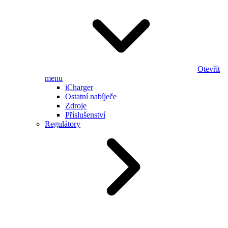
Otevřít
menu
iCharger
Ostatní nabíječe
Zdroje
Příslušenství
Regulátory