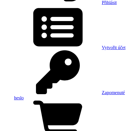
Přihlásit
Vytvořit účet
Zapomenuté
heslo