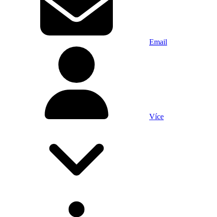
Email
Více