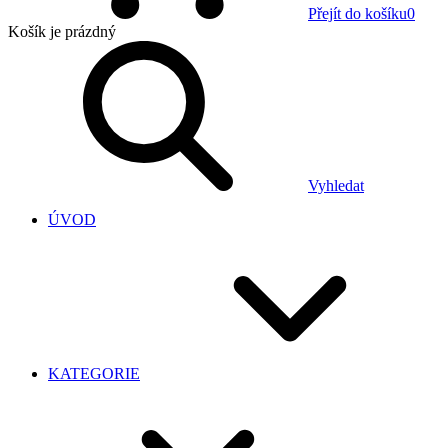
Přejít do košíku
0
Košík
je prázdný
Vyhledat
ÚVOD
KATEGORIE