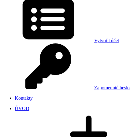
Vytvořit účet
Zapomenuté heslo
Kontakty
ÚVOD