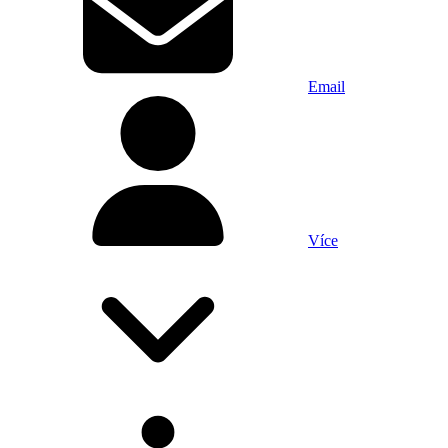
Email
Více