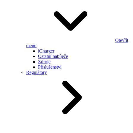
Otevřít
menu
iCharger
Ostatní nabíječe
Zdroje
Příslušenství
Regulátory