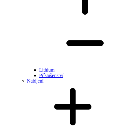
Lithium
Příslušenství
Nabíjení