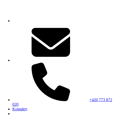
+420 773 872
020
Kontakty