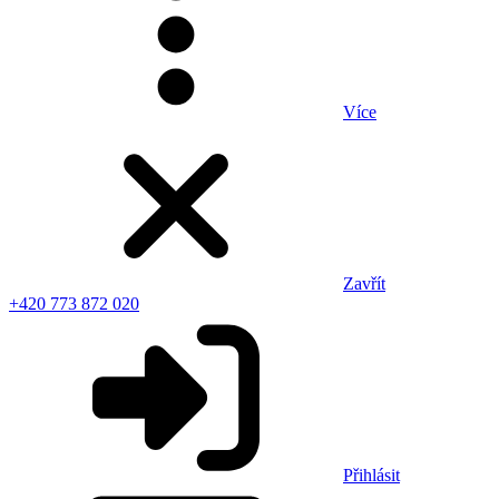
Více
Zavřít
+420 773 872 020
Přihlásit