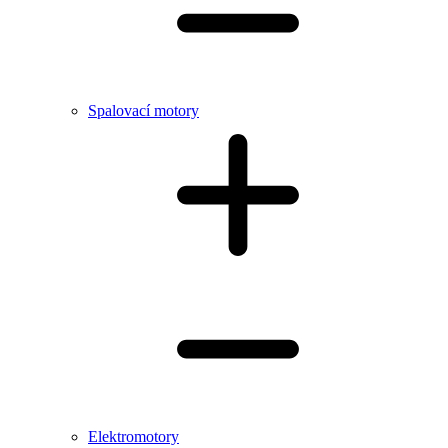
Spalovací motory
Elektromotory