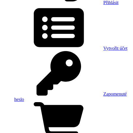
Přihlásit
Vytvořit účet
Zapomenuté
heslo