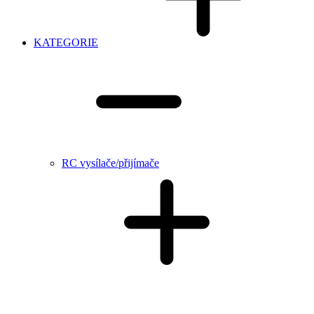
KATEGORIE
RC vysílače/přijímače