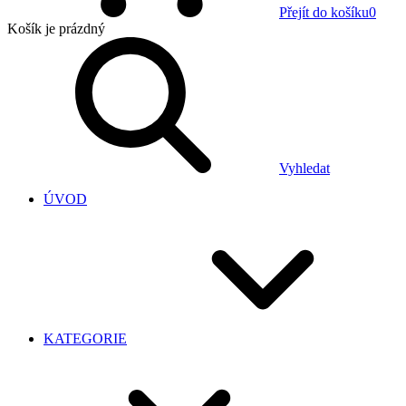
Přejít do košíku
0
Košík
je prázdný
Vyhledat
ÚVOD
KATEGORIE