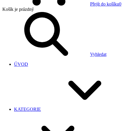
Přejít do košíku
0
Košík
je prázdný
Vyhledat
ÚVOD
KATEGORIE