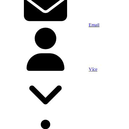
Email
Více