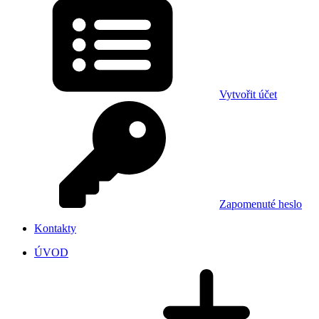
Vytvořit účet
Zapomenuté heslo
Kontakty
ÚVOD