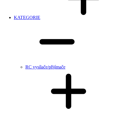
KATEGORIE
RC vysílače/přijímače