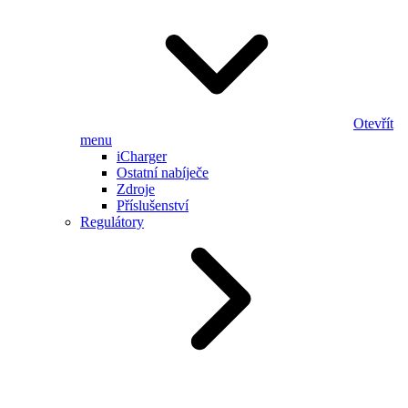
Otevřít
menu
iCharger
Ostatní nabíječe
Zdroje
Příslušenství
Regulátory