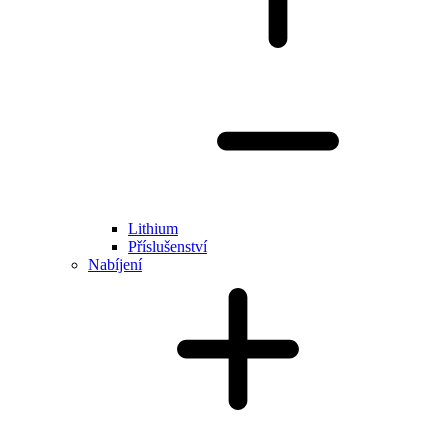
Lithium
Příslušenství
Nabíjení