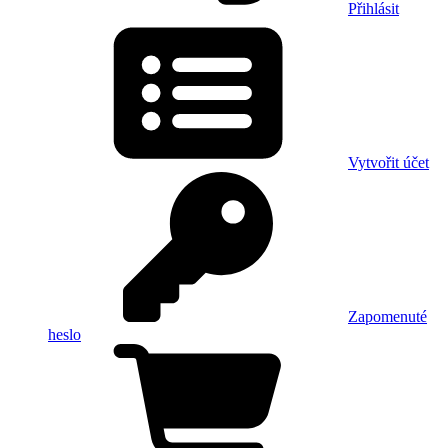
Přihlásit
Vytvořit účet
Zapomenuté
heslo