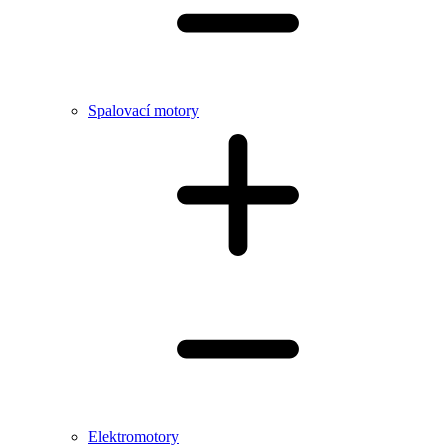
Spalovací motory
Elektromotory