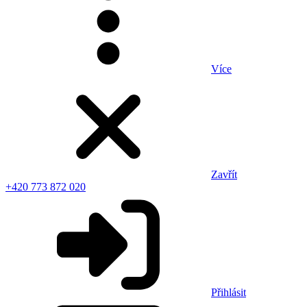
Více
Zavřít
+420 773 872 020
Přihlásit