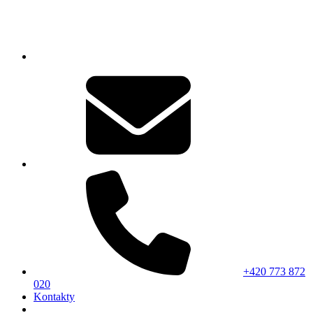
+420 773 872
020
Kontakty