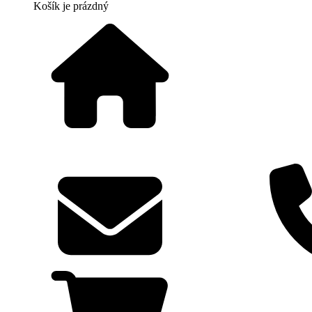
Košík
je prázdný