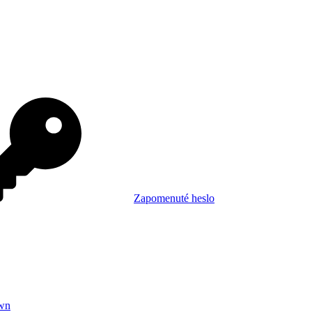
Zapomenuté heslo
wn