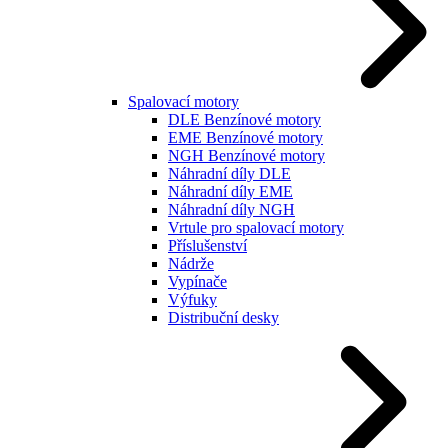
Spalovací motory
DLE Benzínové motory
EME Benzínové motory
NGH Benzínové motory
Náhradní díly DLE
Náhradní díly EME
Náhradní díly NGH
Vrtule pro spalovací motory
Příslušenství
Nádrže
Vypínače
Výfuky
Distribuční desky