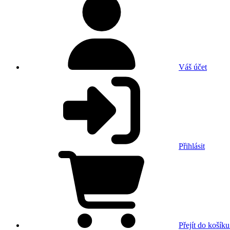
Váš účet
Přihlásit
Přejít do košíku