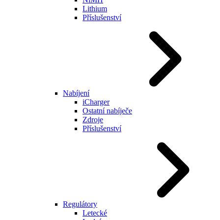
Lithium
Příslušenství
Nabíjení
iCharger
Ostatní nabíječe
Zdroje
Příslušenství
Regulátory
Letecké