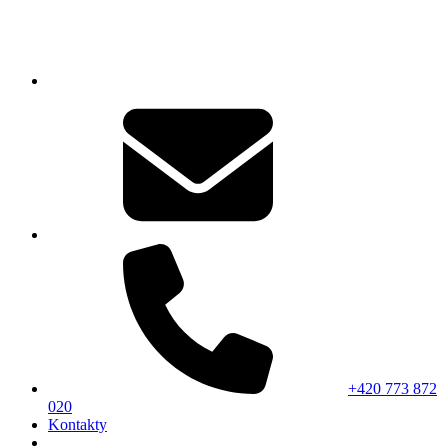
+420 773 872
020
Kontakty