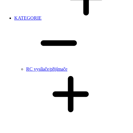
KATEGORIE
RC vysílače/přijímače