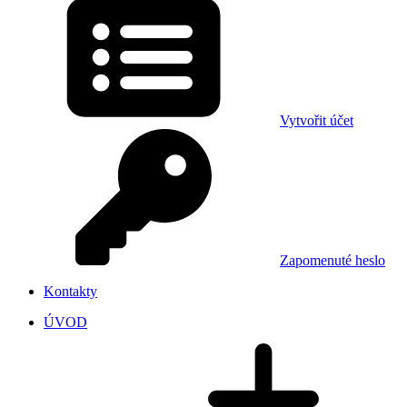
Vytvořit účet
Zapomenuté heslo
Kontakty
ÚVOD