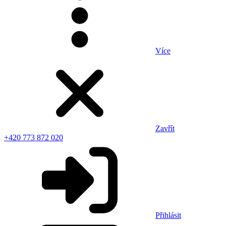
Více
Zavřít
+420 773 872 020
Přihlásit