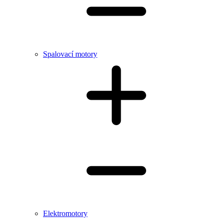
Spalovací motory
Elektromotory