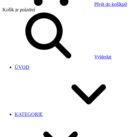
Přejít do košíku
0
Košík
je prázdný
Vyhledat
ÚVOD
KATEGORIE