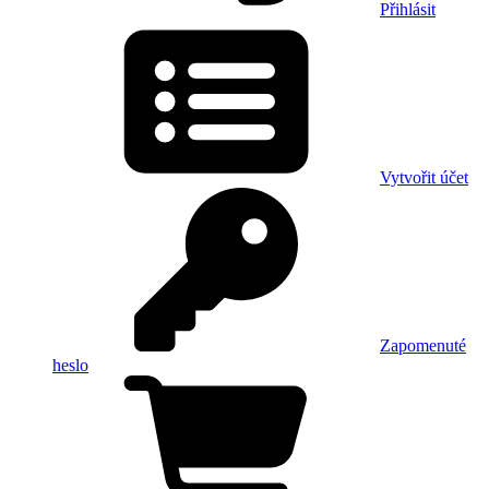
Přihlásit
Vytvořit účet
Zapomenuté
heslo