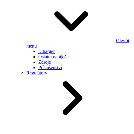
Otevřít
menu
iCharger
Ostatní nabíječe
Zdroje
Příslušenství
Regulátory