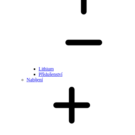
Lithium
Příslušenství
Nabíjení