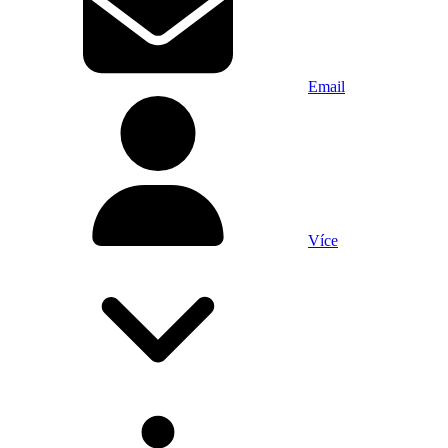
Email
Více