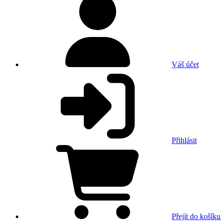
Váš účet
Přihlásit
Přejít do košíku