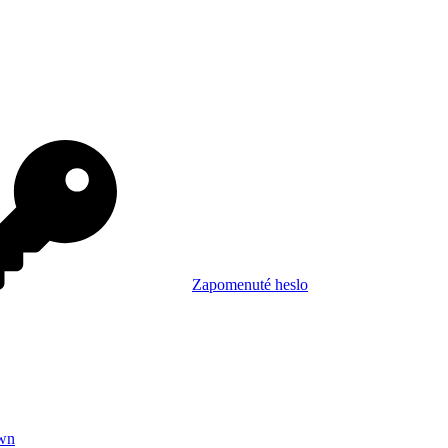
Zapomenuté heslo
wn