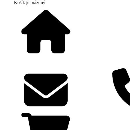
Košík
je prázdný