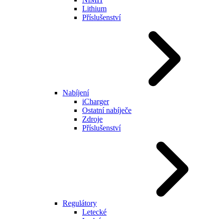
Lithium
Příslušenství
Nabíjení
iCharger
Ostatní nabíječe
Zdroje
Příslušenství
Regulátory
Letecké