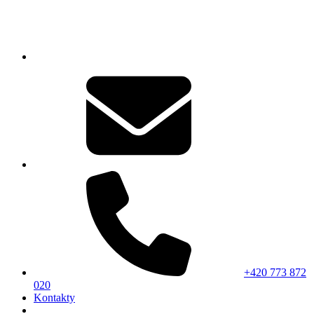
+420 773 872
020
Kontakty