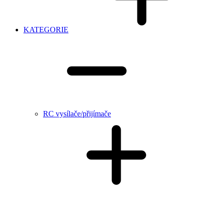
KATEGORIE
RC vysílače/přijímače