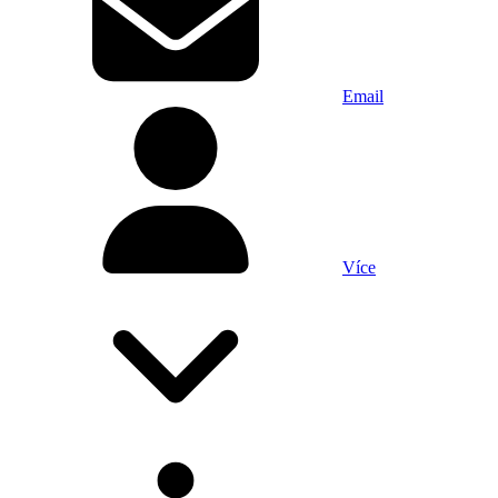
Email
Více