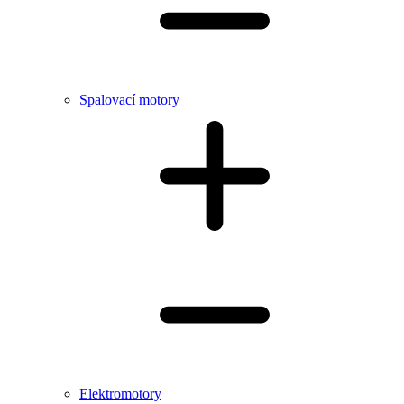
Spalovací motory
Elektromotory