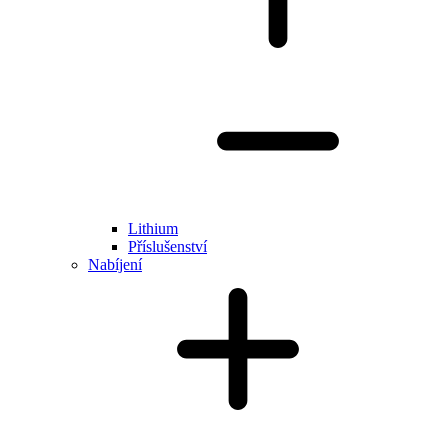
Lithium
Příslušenství
Nabíjení