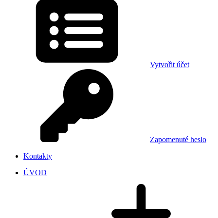
Vytvořit účet
Zapomenuté heslo
Kontakty
ÚVOD