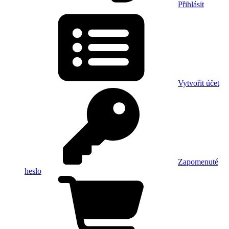
Přihlásit
Vytvořit účet
Zapomenuté
heslo