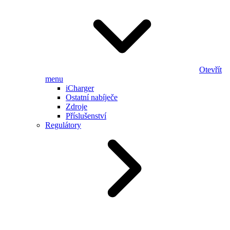
Otevřít
menu
iCharger
Ostatní nabíječe
Zdroje
Příslušenství
Regulátory