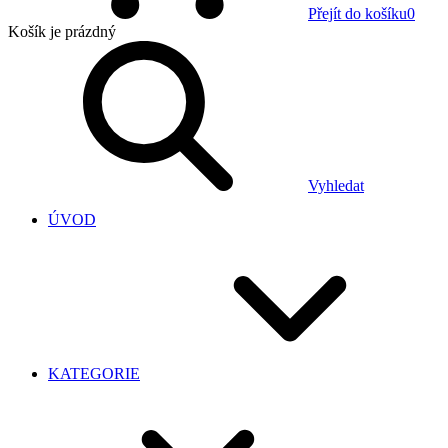
Přejít do košíku
0
Košík
je prázdný
Vyhledat
ÚVOD
KATEGORIE