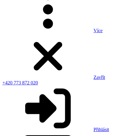
Více
Zavřít
+420 773 872 020
Přihlásit