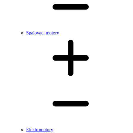
Spalovací motory
Elektromotory