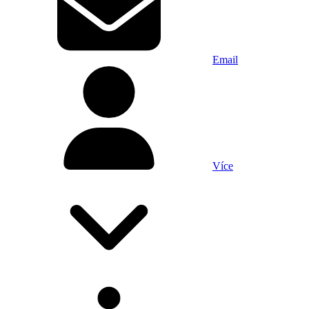
Email
Více