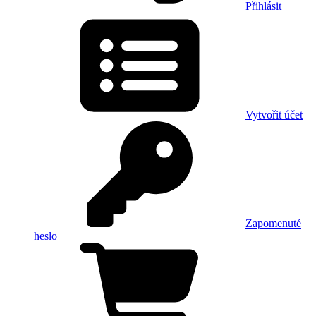
Přihlásit
Vytvořit účet
Zapomenuté
heslo