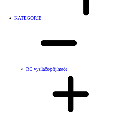
KATEGORIE
RC vysílače/přijímače