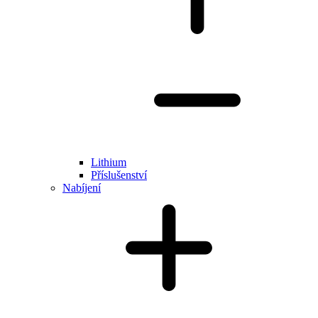
Lithium
Příslušenství
Nabíjení