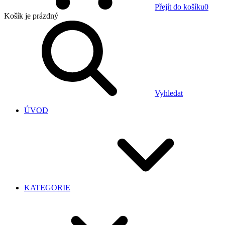
Přejít do košíku
0
Košík
je prázdný
Vyhledat
ÚVOD
KATEGORIE