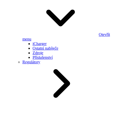
Otevřít
menu
iCharger
Ostatní nabíječe
Zdroje
Příslušenství
Regulátory