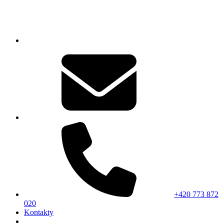
+420 773 872
020
Kontakty