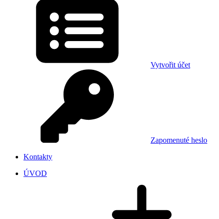
Vytvořit účet
Zapomenuté heslo
Kontakty
ÚVOD