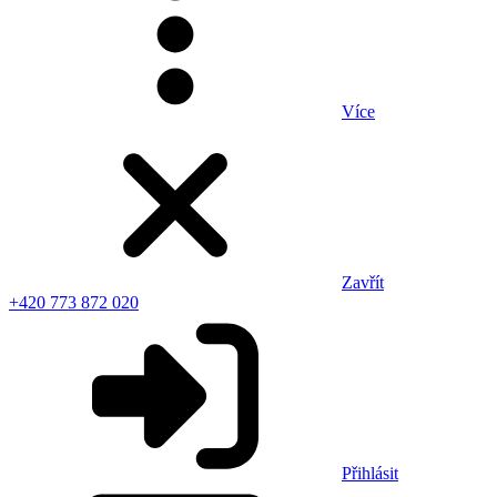
Více
Zavřít
+420 773 872 020
Přihlásit