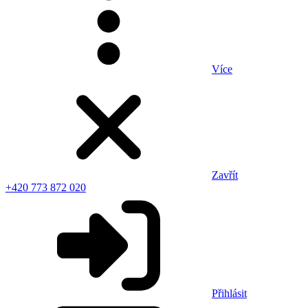
Více
Zavřít
+420 773 872 020
Přihlásit