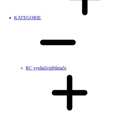
KATEGORIE
RC vysílače/přijímače