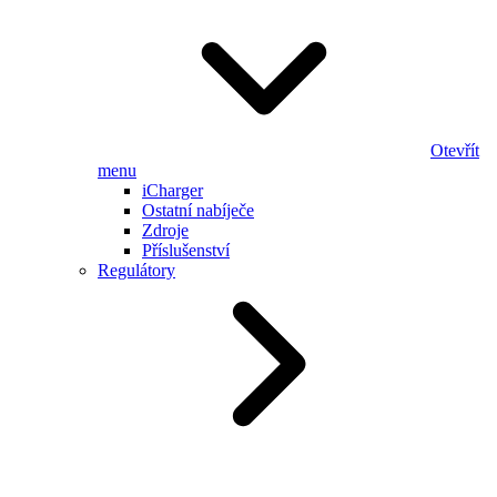
Otevřít
menu
iCharger
Ostatní nabíječe
Zdroje
Příslušenství
Regulátory