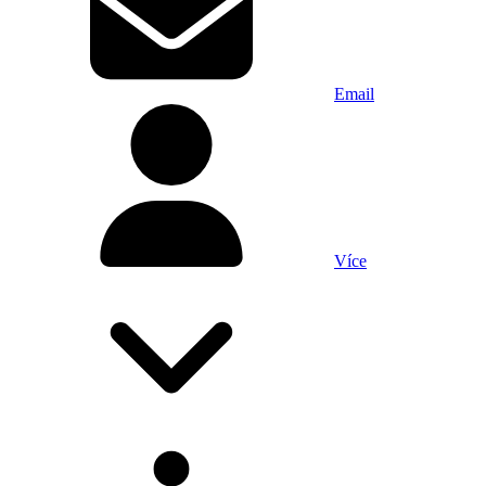
Email
Více