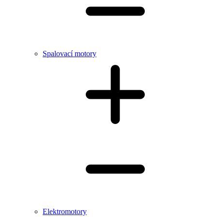
Spalovací motory
Elektromotory