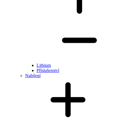
Lithium
Příslušenství
Nabíjení