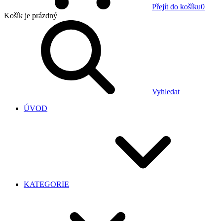
Přejít do košíku
0
Košík
je prázdný
Vyhledat
ÚVOD
KATEGORIE