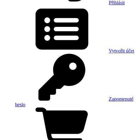
Přihlásit
Vytvořit účet
Zapomenuté
heslo