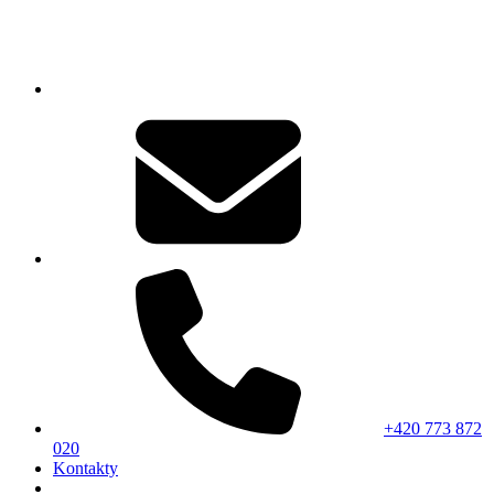
+420 773 872
020
Kontakty