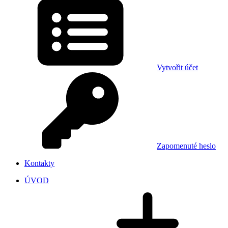
Vytvořit účet
Zapomenuté heslo
Kontakty
ÚVOD