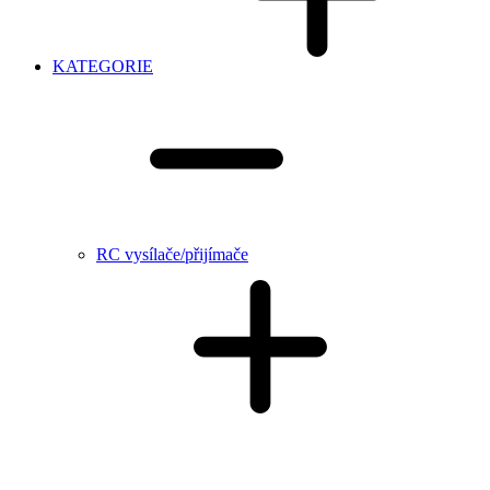
KATEGORIE
RC vysílače/přijímače