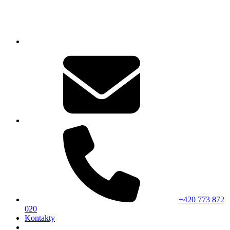
+420 773 872
020
Kontakty