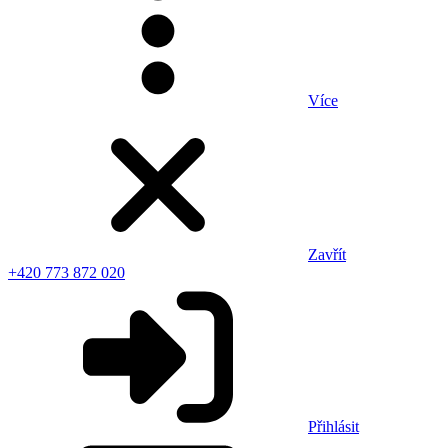
Více
Zavřít
+420 773 872 020
Přihlásit