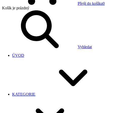
Přejít do košíku
0
Košík
je prázdný
Vyhledat
ÚVOD
KATEGORIE