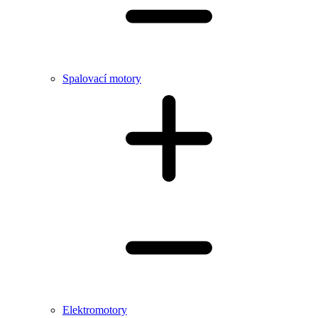
Spalovací motory
Elektromotory