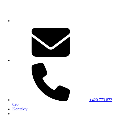
+420 773 872
020
Kontakty