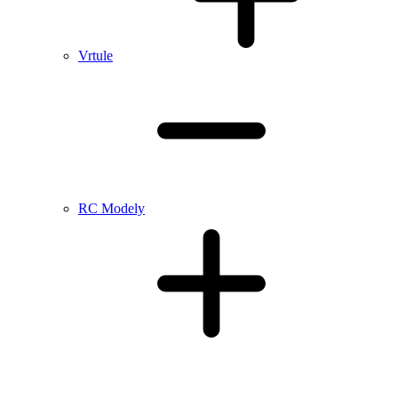
Vrtule
RC Modely