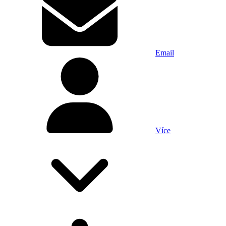
Email
Více