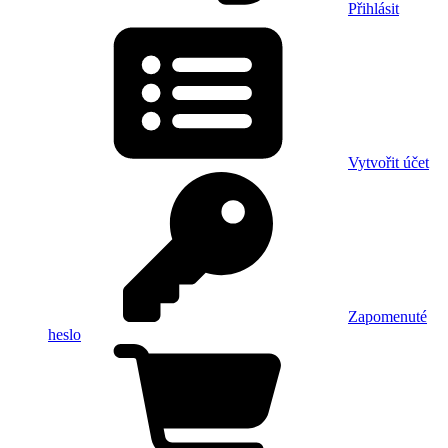
Přihlásit
Vytvořit účet
Zapomenuté
heslo