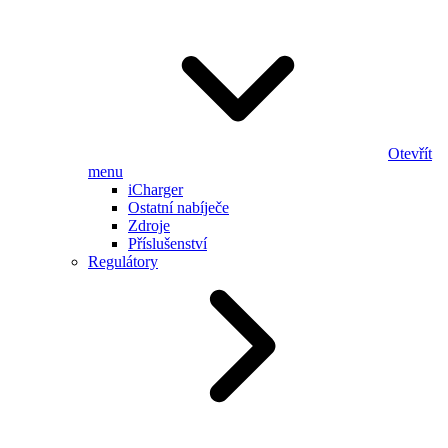
Otevřít
menu
iCharger
Ostatní nabíječe
Zdroje
Příslušenství
Regulátory