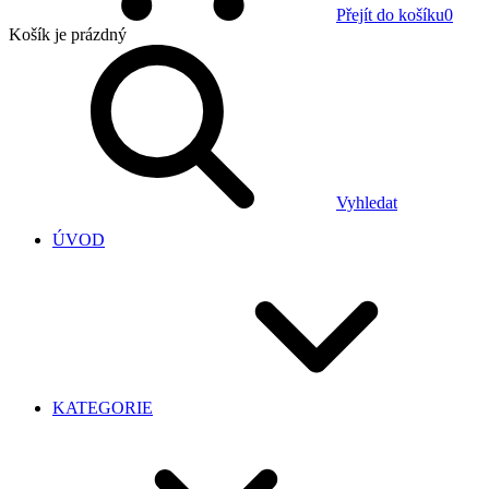
Přejít do košíku
0
Košík
je prázdný
Vyhledat
ÚVOD
KATEGORIE