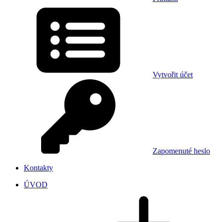
Vytvořit účet
Zapomenuté heslo
Kontakty
ÚVOD