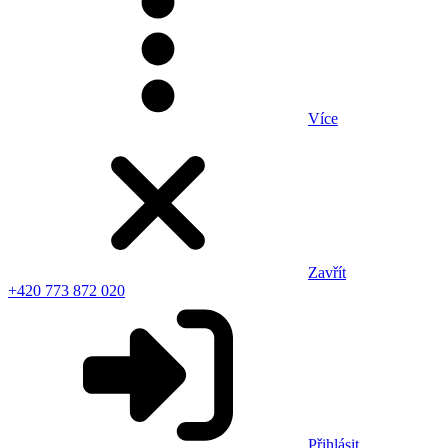
Více
Zavřít
+420 773 872 020
Přihlásit