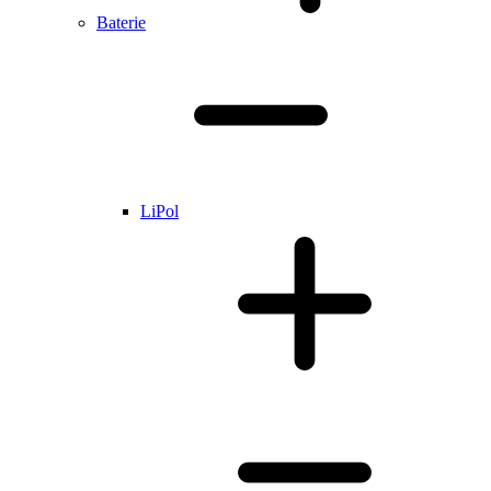
Baterie
LiPol