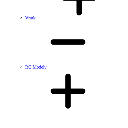
Vrtule
RC Modely