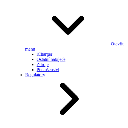
Otevřít
menu
iCharger
Ostatní nabíječe
Zdroje
Příslušenství
Regulátory