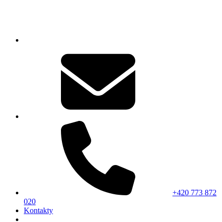
+420 773 872
020
Kontakty