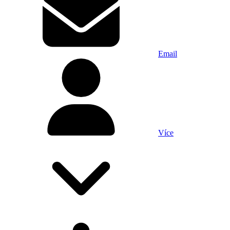
Email
Více