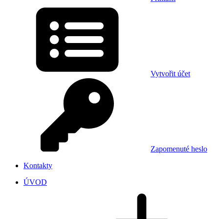
Vytvořit účet
Zapomenuté heslo
Kontakty
ÚVOD