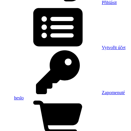
Přihlásit
Vytvořit účet
Zapomenuté
heslo