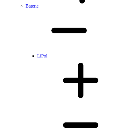
Baterie
LiPol