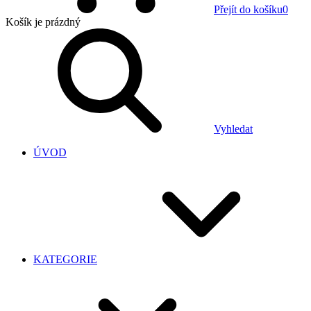
Přejít do košíku
0
Košík
je prázdný
Vyhledat
ÚVOD
KATEGORIE