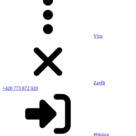
Více
Zavřít
+420 773 872 020
Přihlásit