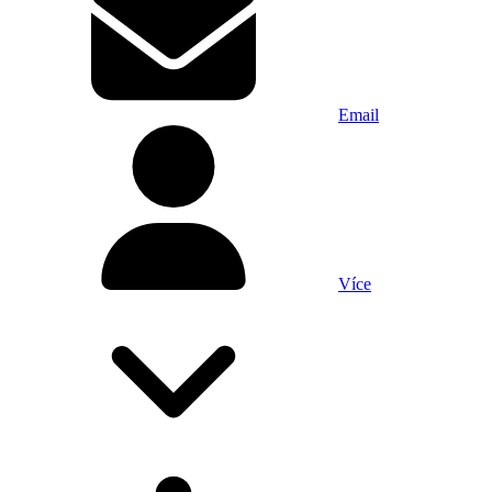
Email
Více