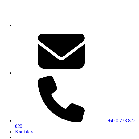
+420 773 872
020
Kontakty