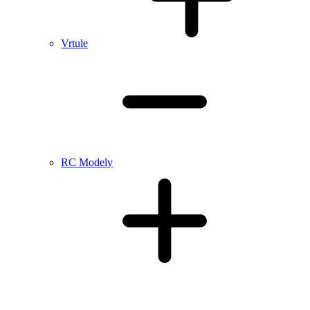
Vrtule
RC Modely