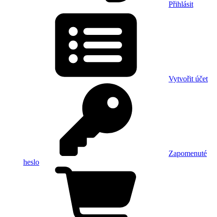
Přihlásit
Vytvořit účet
Zapomenuté
heslo