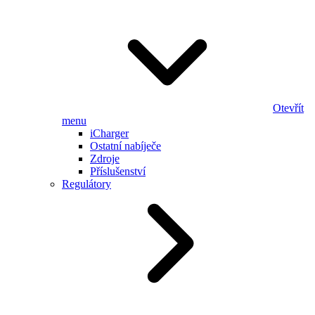
Otevřít
menu
iCharger
Ostatní nabíječe
Zdroje
Příslušenství
Regulátory