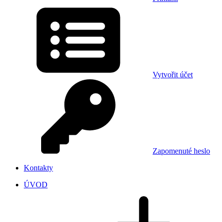
Vytvořit účet
Zapomenuté heslo
Kontakty
ÚVOD