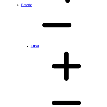
Baterie
LiPol