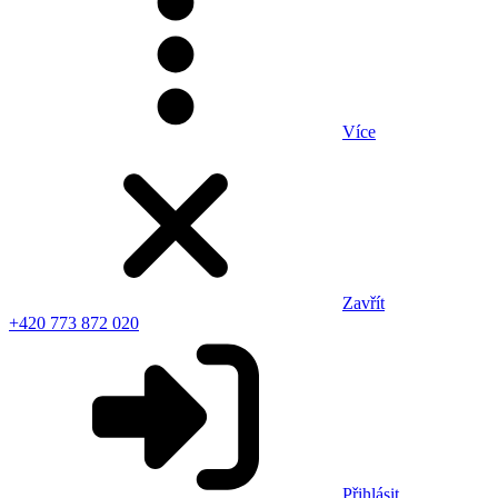
Více
Zavřít
+420 773 872 020
Přihlásit