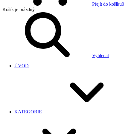
Přejít do košíku
0
Košík
je prázdný
Vyhledat
ÚVOD
KATEGORIE