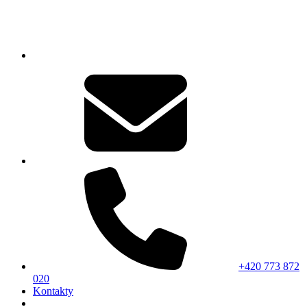
+420 773 872
020
Kontakty