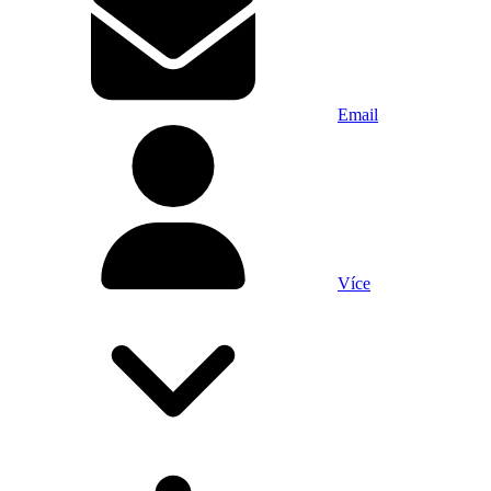
Email
Více