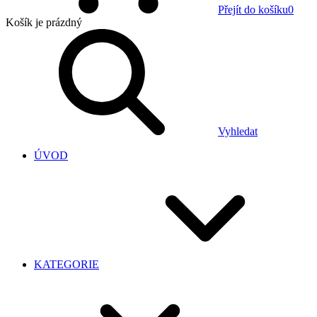
Přejít do košíku
0
Košík
je prázdný
Vyhledat
ÚVOD
KATEGORIE