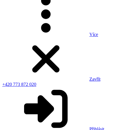
Více
Zavřít
+420 773 872 020
Přihlásit