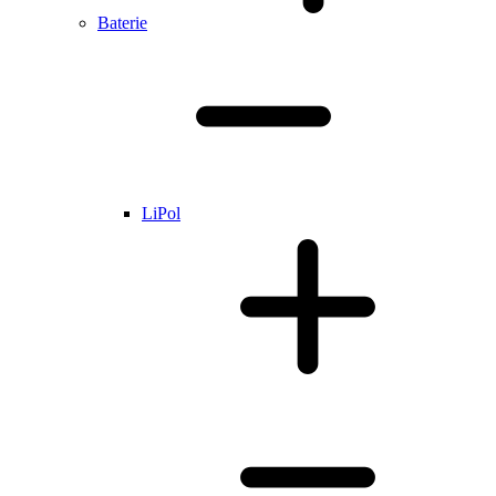
Baterie
LiPol