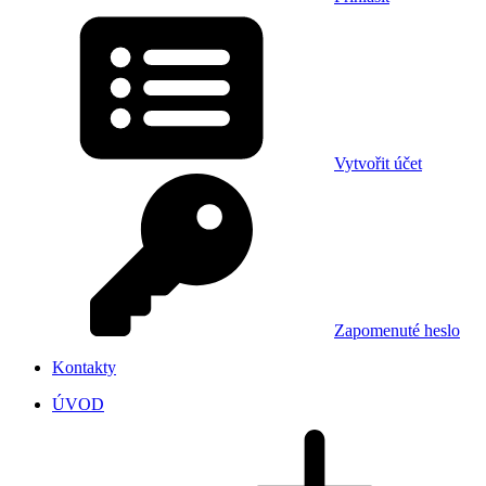
Vytvořit účet
Zapomenuté heslo
Kontakty
ÚVOD