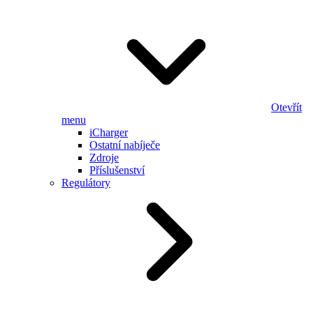
Otevřít
menu
iCharger
Ostatní nabíječe
Zdroje
Příslušenství
Regulátory