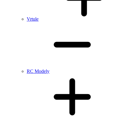
Vrtule
RC Modely