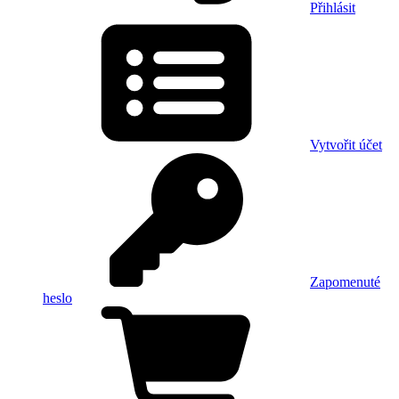
Přihlásit
Vytvořit účet
Zapomenuté
heslo