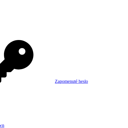
Zapomenuté heslo
wn