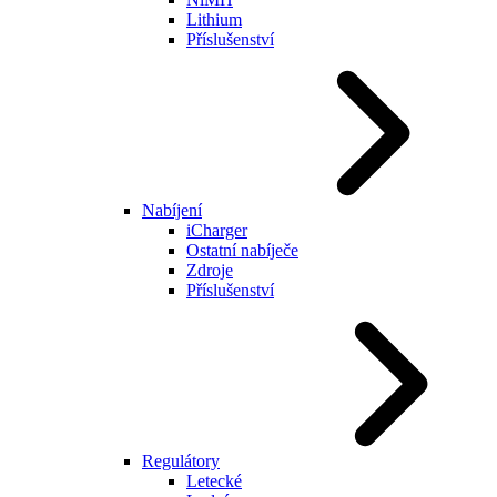
Lithium
Příslušenství
Nabíjení
iCharger
Ostatní nabíječe
Zdroje
Příslušenství
Regulátory
Letecké