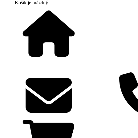
Košík
je prázdný