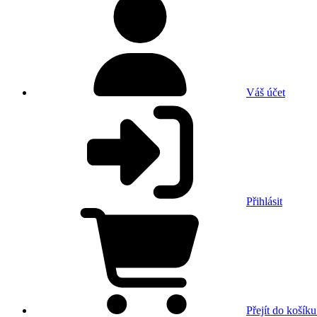
Váš účet
Přihlásit
Přejít do košíku