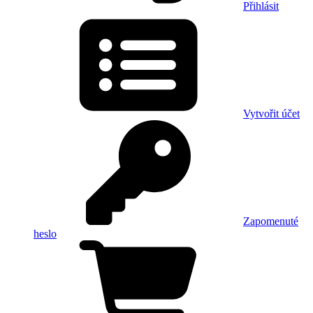
Přihlásit
Vytvořit účet
Zapomenuté
heslo