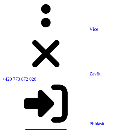
Více
Zavřít
+420 773 872 020
Přihlásit