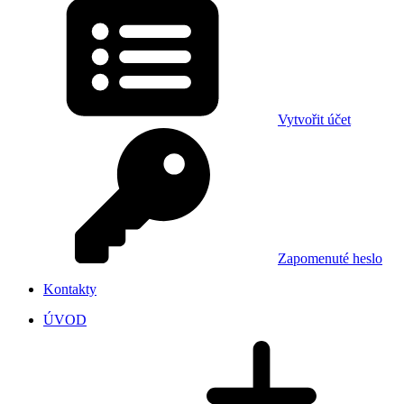
Vytvořit účet
Zapomenuté heslo
Kontakty
ÚVOD