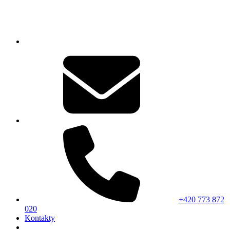
+420 773 872
020
Kontakty