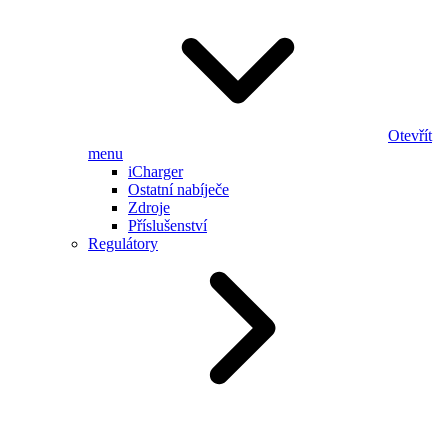
Otevřít
menu
iCharger
Ostatní nabíječe
Zdroje
Příslušenství
Regulátory