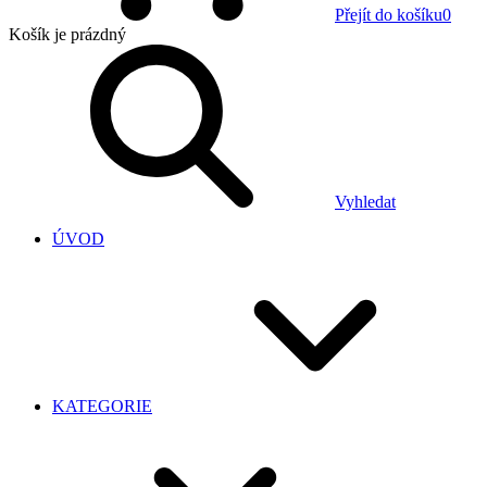
Přejít do košíku
0
Košík
je prázdný
Vyhledat
ÚVOD
KATEGORIE