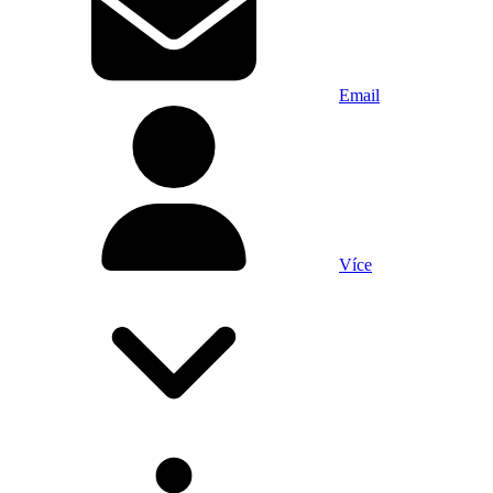
Email
Více