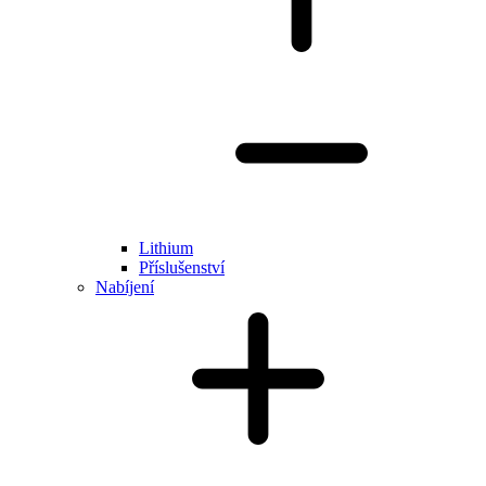
Lithium
Příslušenství
Nabíjení