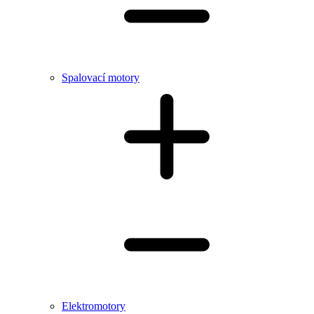
Spalovací motory
Elektromotory