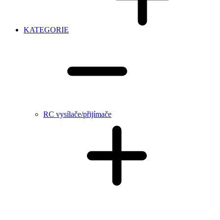
KATEGORIE
RC vysílače/přijímače