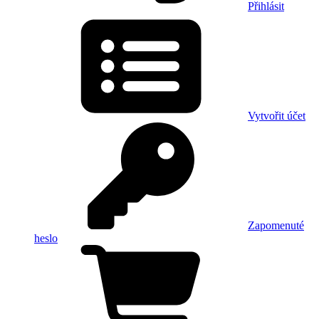
Přihlásit
Vytvořit účet
Zapomenuté
heslo