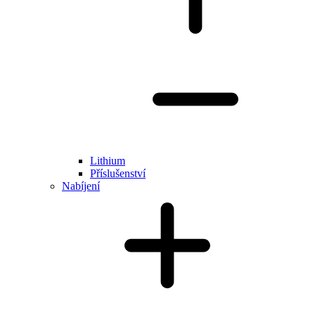
Lithium
Příslušenství
Nabíjení