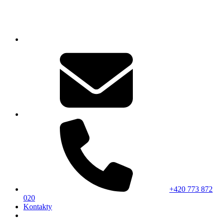
+420 773 872
020
Kontakty