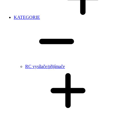
KATEGORIE
RC vysílače/přijímače