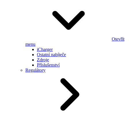
Otevřít
menu
iCharger
Ostatní nabíječe
Zdroje
Příslušenství
Regulátory