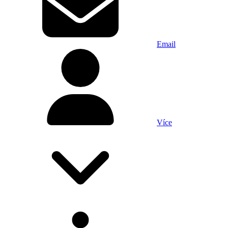
Email
Více