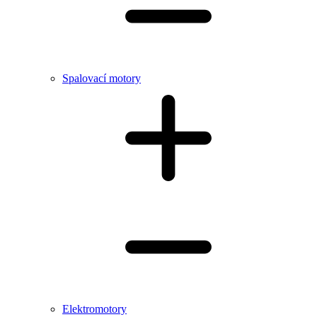
Spalovací motory
Elektromotory