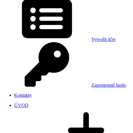
Vytvořit účet
Zapomenuté heslo
Kontakty
ÚVOD