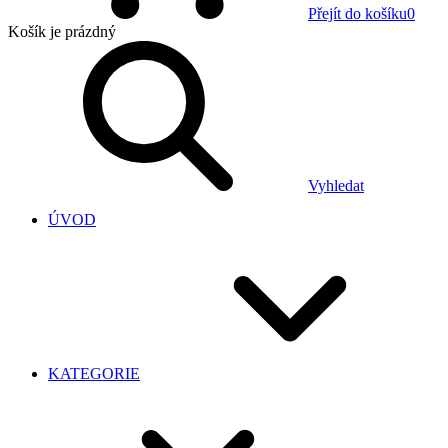
Přejít do košíku
0
Košík
je prázdný
Vyhledat
ÚVOD
KATEGORIE