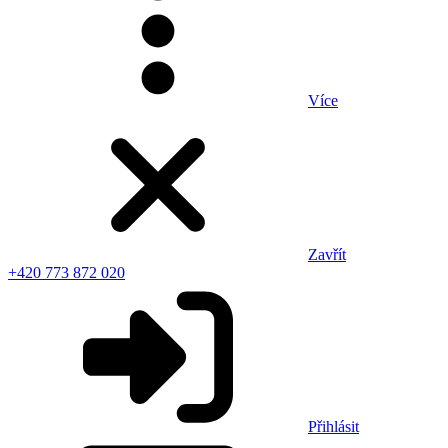
Více
Zavřít
+420 773 872 020
Přihlásit