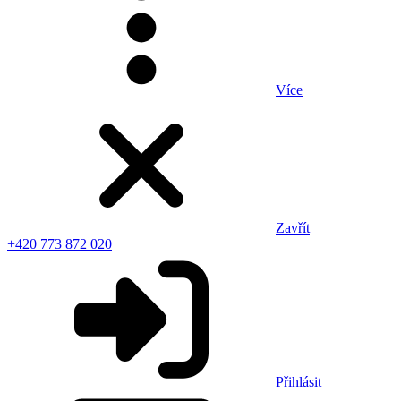
Více
Zavřít
+420 773 872 020
Přihlásit