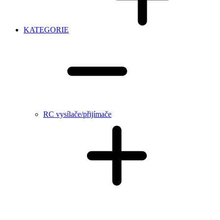
KATEGORIE
RC vysílače/přijímače