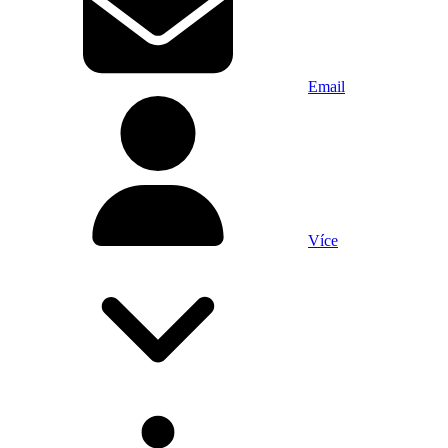
Email
Více