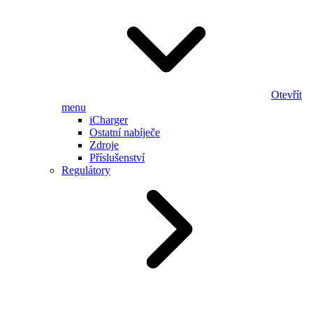
Otevřít
menu
iCharger
Ostatní nabíječe
Zdroje
Příslušenství
Regulátory