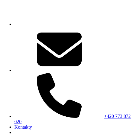
+420 773 872
020
Kontakty