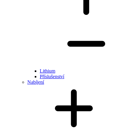
Lithium
Příslušenství
Nabíjení