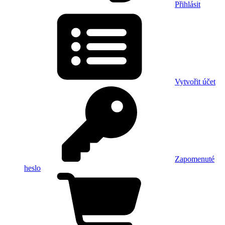
Přihlásit
Vytvořit účet
Zapomenuté
heslo