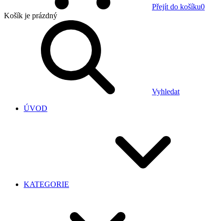
Přejít do košíku
0
Košík
je prázdný
Vyhledat
ÚVOD
KATEGORIE