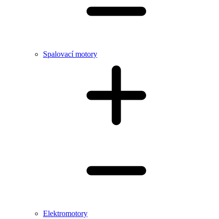
Spalovací motory
Elektromotory