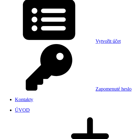
Vytvořit účet
Zapomenuté heslo
Kontakty
ÚVOD