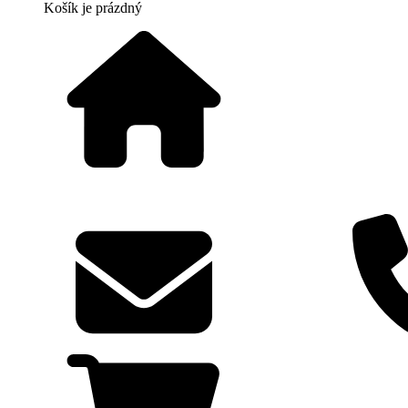
Košík
je prázdný