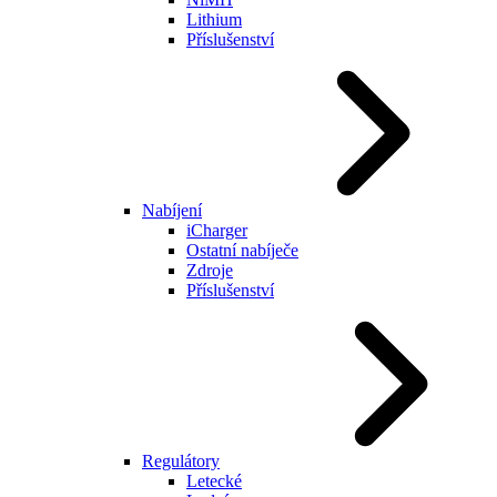
Lithium
Příslušenství
Nabíjení
iCharger
Ostatní nabíječe
Zdroje
Příslušenství
Regulátory
Letecké