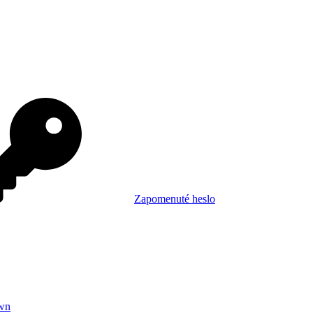
Zapomenuté heslo
wn