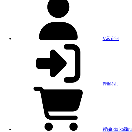
Váš účet
Přihlásit
Přejít do košíku