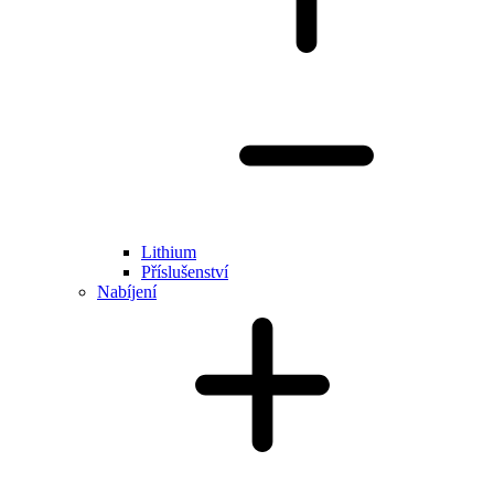
Lithium
Příslušenství
Nabíjení