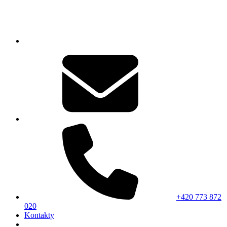
+420 773 872
020
Kontakty