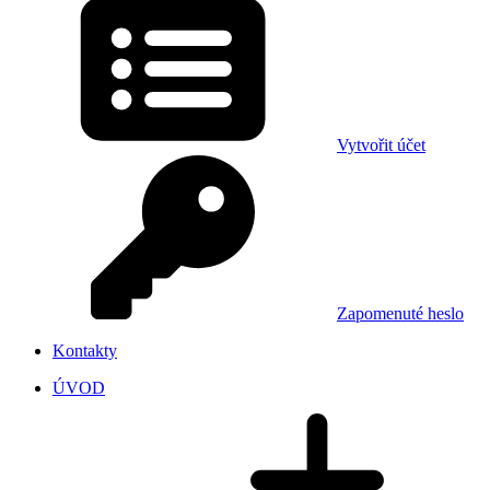
Vytvořit účet
Zapomenuté heslo
Kontakty
ÚVOD