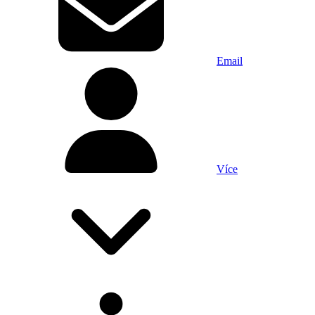
Email
Více