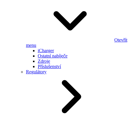
Otevřít
menu
iCharger
Ostatní nabíječe
Zdroje
Příslušenství
Regulátory