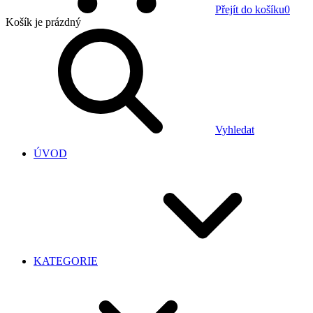
Přejít do košíku
0
Košík
je prázdný
Vyhledat
ÚVOD
KATEGORIE