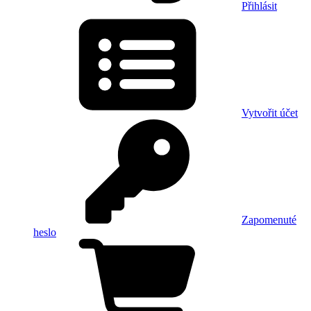
Přihlásit
Vytvořit účet
Zapomenuté
heslo