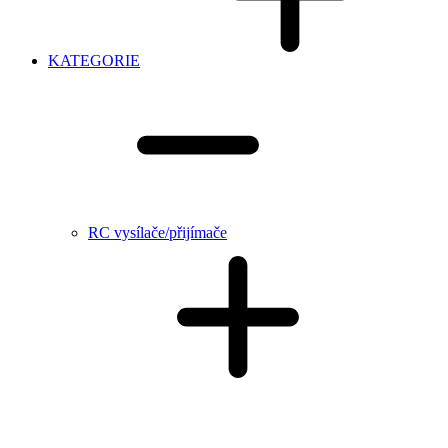
KATEGORIE
RC vysílače/přijímače