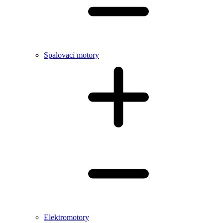
Spalovací motory
Elektromotory