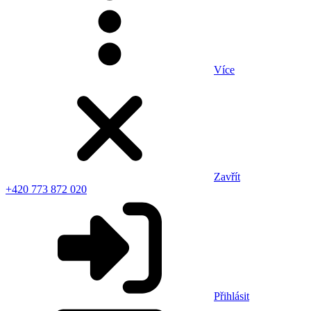
Více
Zavřít
+420 773 872 020
Přihlásit