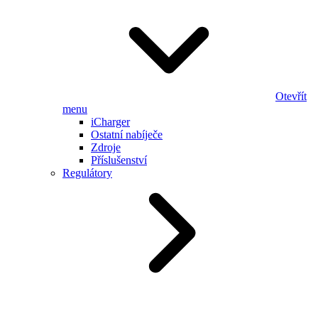
Otevřít
menu
iCharger
Ostatní nabíječe
Zdroje
Příslušenství
Regulátory