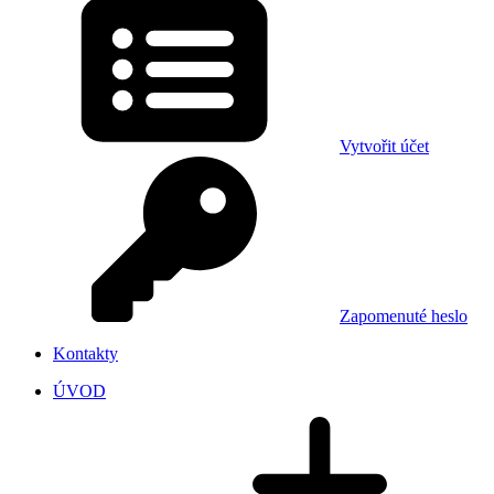
Vytvořit účet
Zapomenuté heslo
Kontakty
ÚVOD