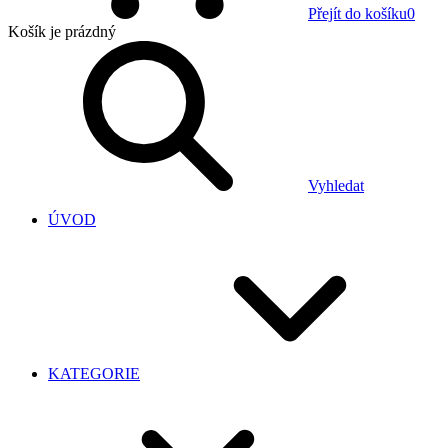
Přejít do košíku
0
Košík
je prázdný
Vyhledat
ÚVOD
KATEGORIE