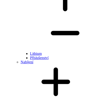
Lithium
Příslušenství
Nabíjení