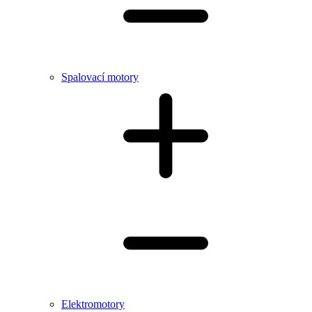
Spalovací motory
Elektromotory