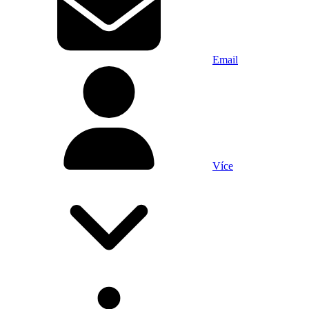
Email
Více