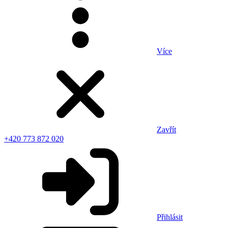
Více
Zavřít
+420 773 872 020
Přihlásit