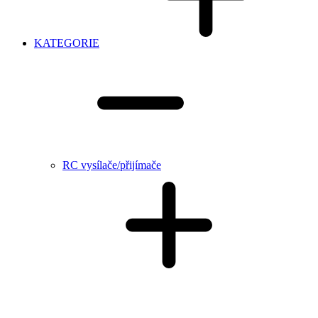
KATEGORIE
RC vysílače/přijímače