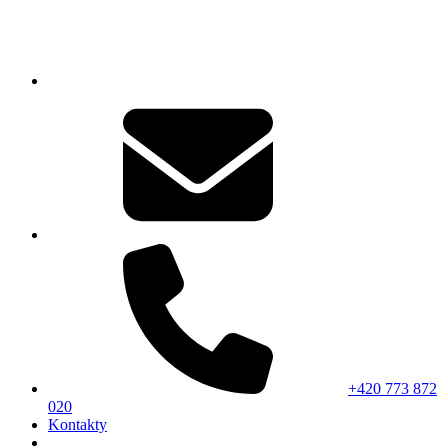
+420 773 872
020
Kontakty