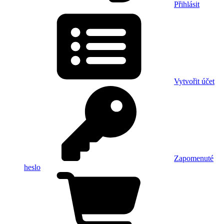
Přihlásit
Vytvořit účet
Zapomenuté
heslo