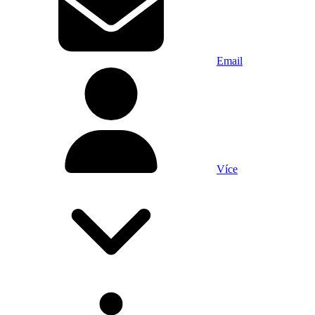
Email
Více