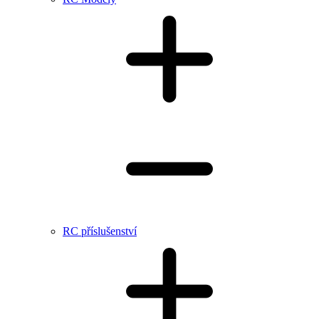
RC příslušenství