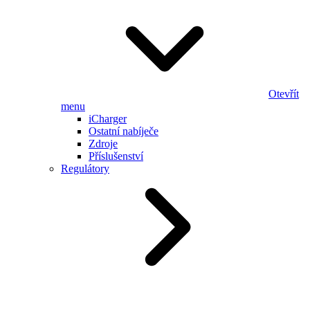
Otevřít
menu
iCharger
Ostatní nabíječe
Zdroje
Příslušenství
Regulátory