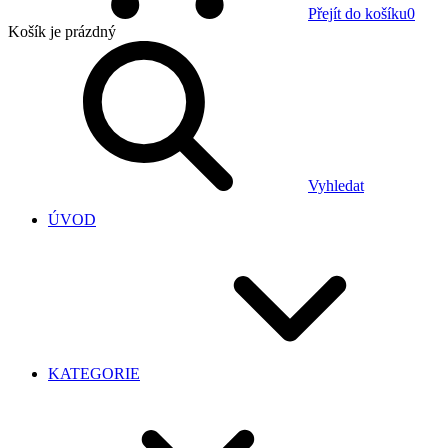
Přejít do košíku
0
Košík
je prázdný
Vyhledat
ÚVOD
KATEGORIE