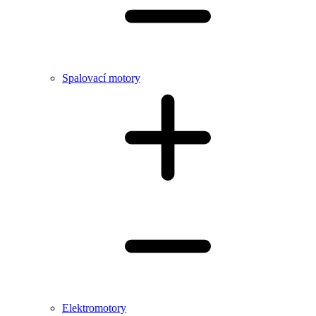
Spalovací motory
Elektromotory