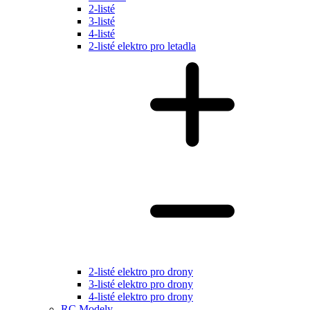
2-listé
3-listé
4-listé
2-listé elektro pro letadla
2-listé elektro pro drony
3-listé elektro pro drony
4-listé elektro pro drony
RC Modely