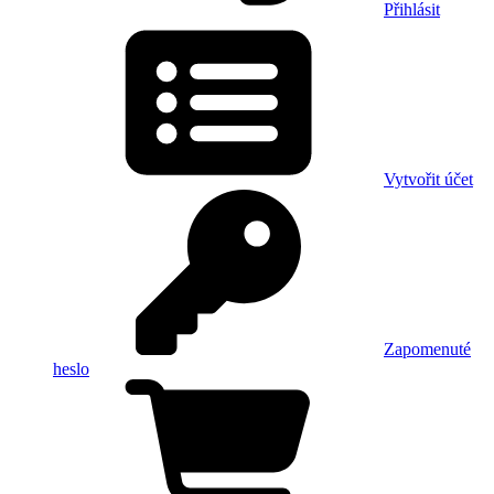
Přihlásit
Vytvořit účet
Zapomenuté
heslo