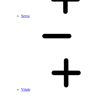
Serva
Vrtule