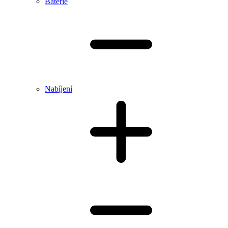
Baterie
Nabíjení