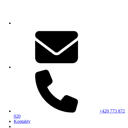
+420 773 872
020
Kontakty