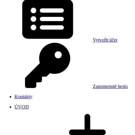
Vytvořit účet
Zapomenuté heslo
Kontakty
ÚVOD