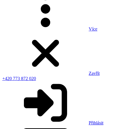
Více
Zavřít
+420 773 872 020
Přihlásit