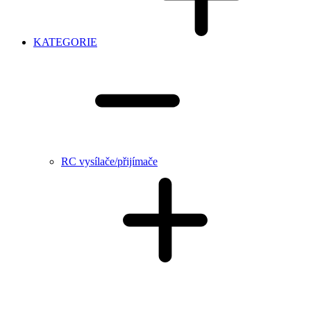
KATEGORIE
RC vysílače/přijímače