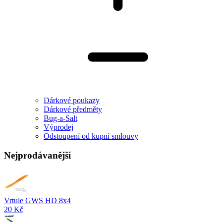
Dárkové poukazy
Dárkové předměty
Bug-a-Salt
Výprodej
Odstoupení od kupní smlouvy
Nejprodávanější
Vrtule GWS HD 8x4
20 Kč