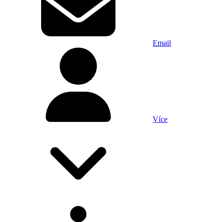
Email
Více