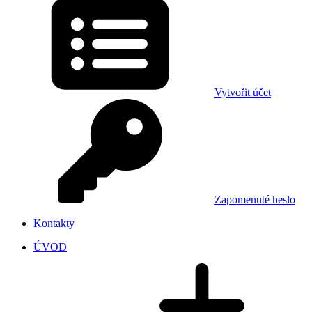
Vytvořit účet
Zapomenuté heslo
Kontakty
ÚVOD