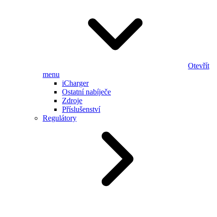
Otevřít
menu
iCharger
Ostatní nabíječe
Zdroje
Příslušenství
Regulátory