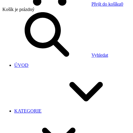
Přejít do košíku
0
Košík
je prázdný
Vyhledat
ÚVOD
KATEGORIE