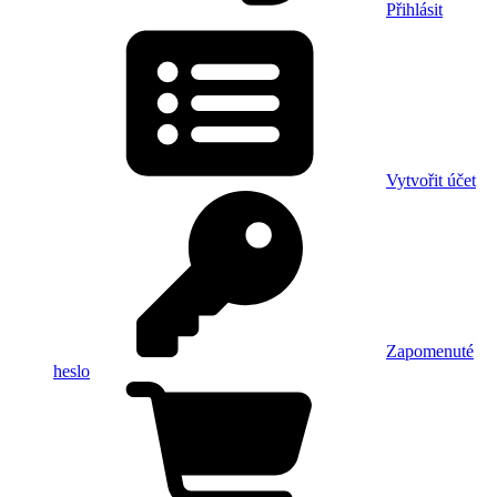
Přihlásit
Vytvořit účet
Zapomenuté
heslo