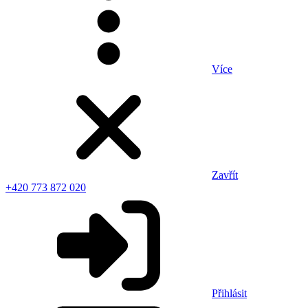
Více
Zavřít
+420 773 872 020
Přihlásit