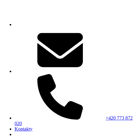
+420 773 872
020
Kontakty