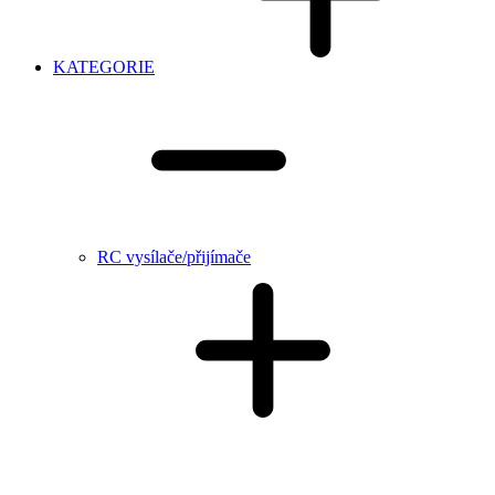
KATEGORIE
RC vysílače/přijímače