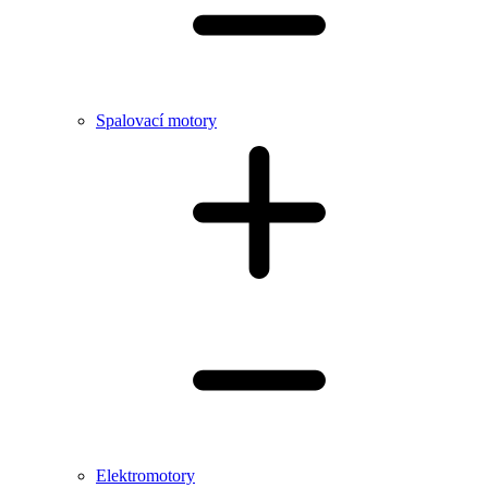
Spalovací motory
Elektromotory