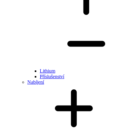
Lithium
Příslušenství
Nabíjení