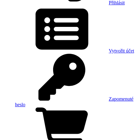
Přihlásit
Vytvořit účet
Zapomenuté
heslo