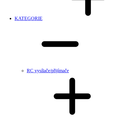
KATEGORIE
RC vysílače/přijímače