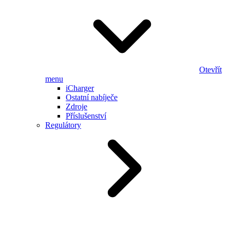
Otevřít
menu
iCharger
Ostatní nabíječe
Zdroje
Příslušenství
Regulátory