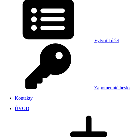
Vytvořit účet
Zapomenuté heslo
Kontakty
ÚVOD