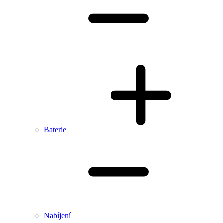
Baterie
Nabíjení