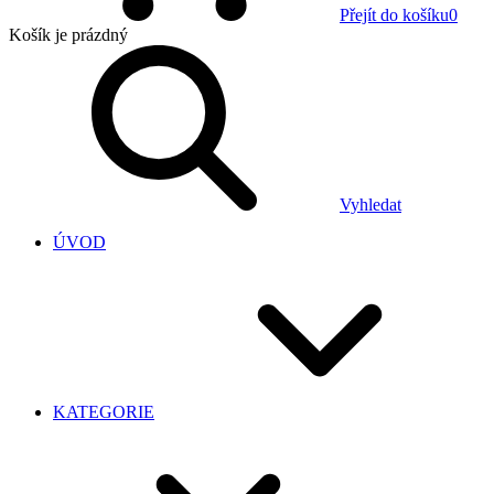
Přejít do košíku
0
Košík
je prázdný
Vyhledat
ÚVOD
KATEGORIE