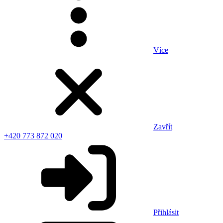
Více
Zavřít
+420 773 872 020
Přihlásit