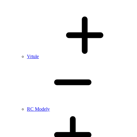
Vrtule
RC Modely