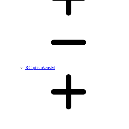
RC příslušenství