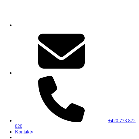
+420 773 872
020
Kontakty