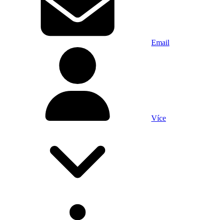
Email
Více