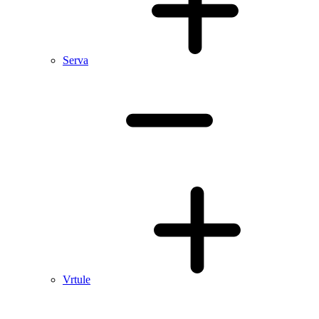
Serva
Vrtule