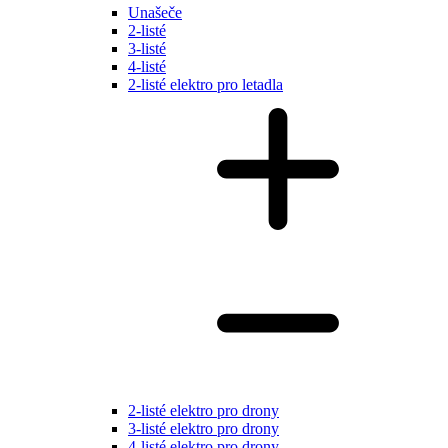
Unašeče
2-listé
3-listé
4-listé
2-listé elektro pro letadla
2-listé elektro pro drony
3-listé elektro pro drony
4-listé elektro pro drony