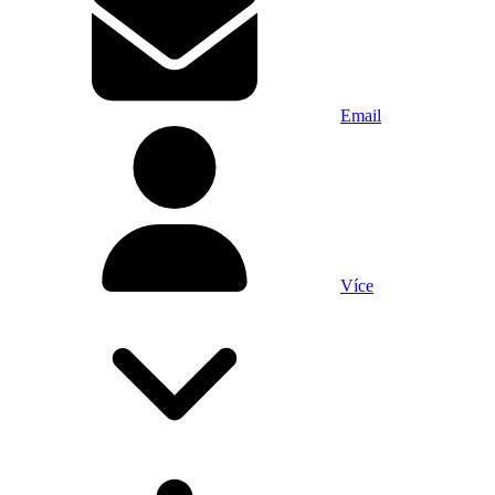
Email
Více