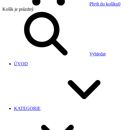
Přejít do košíku
0
Košík
je prázdný
Vyhledat
ÚVOD
KATEGORIE