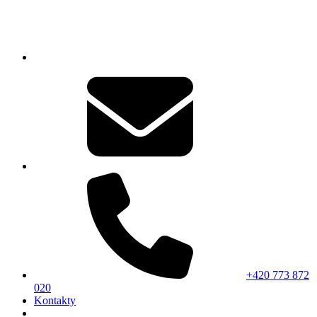
+420 773 872
020
Kontakty