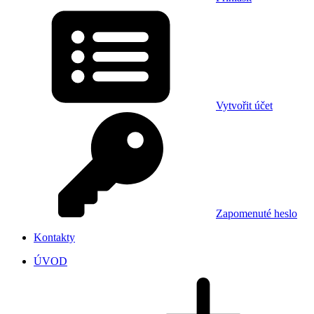
Vytvořit účet
Zapomenuté heslo
Kontakty
ÚVOD