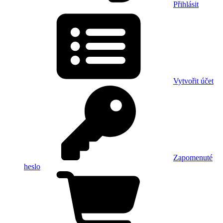
Přihlásit
Vytvořit účet
Zapomenuté
heslo