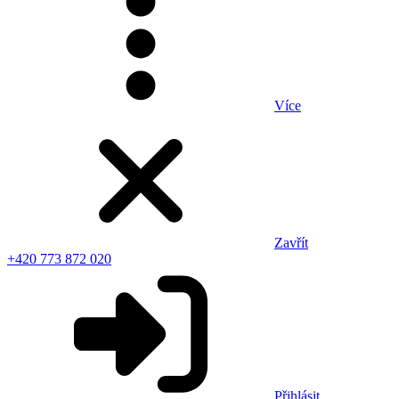
Více
Zavřít
+420 773 872 020
Přihlásit