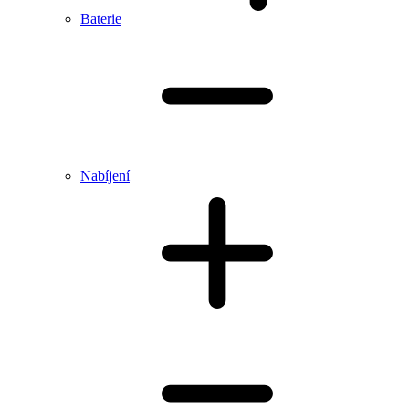
Baterie
Nabíjení