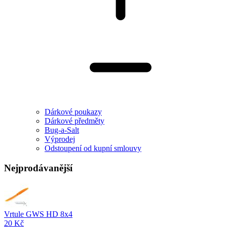
Dárkové poukazy
Dárkové předměty
Bug-a-Salt
Výprodej
Odstoupení od kupní smlouvy
Nejprodávanější
Vrtule GWS HD 8x4
20 Kč