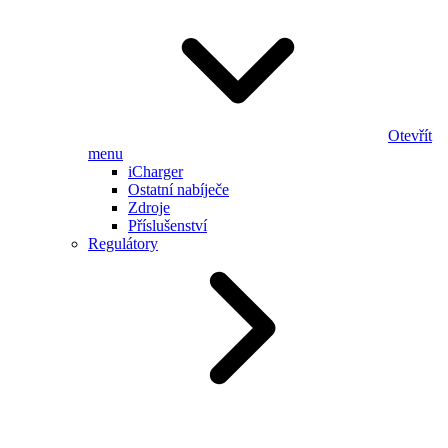
Otevřít
menu
iCharger
Ostatní nabíječe
Zdroje
Příslušenství
Regulátory