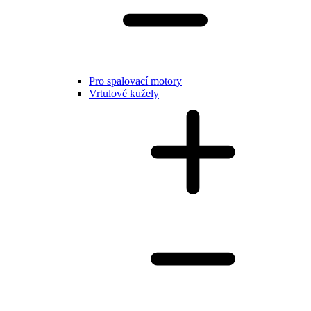
Pro spalovací motory
Vrtulové kužely