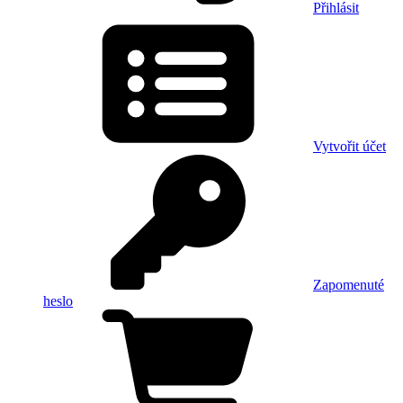
Přihlásit
Vytvořit účet
Zapomenuté
heslo