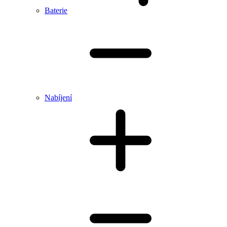
Baterie
Nabíjení