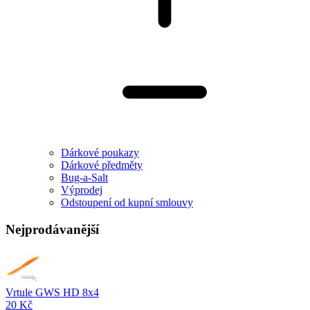
Dárkové poukazy
Dárkové předměty
Bug-a-Salt
Výprodej
Odstoupení od kupní smlouvy
Nejprodávanější
Vrtule GWS HD 8x4
20 Kč