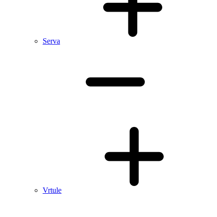
Serva
Vrtule