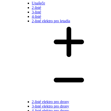
Unašeče
2-listé
3-listé
4-listé
2-listé elektro pro letadla
2-listé elektro pro drony
3-listé elektro pro drony
4-listé elektro pro drony