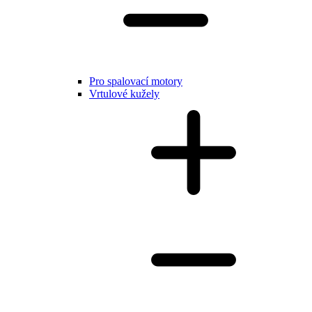
Pro spalovací motory
Vrtulové kužely