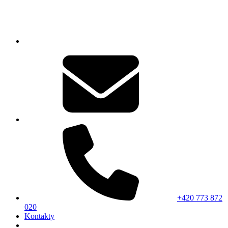
+420 773 872
020
Kontakty