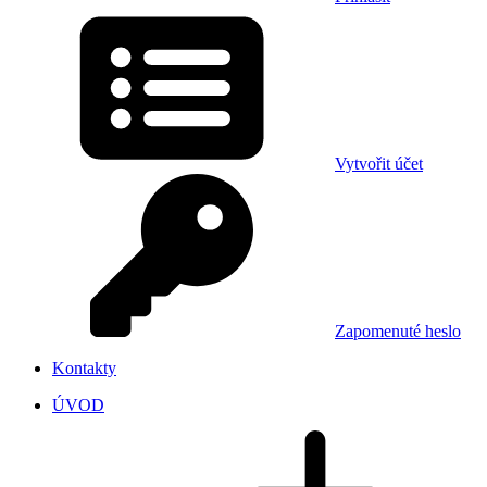
Vytvořit účet
Zapomenuté heslo
Kontakty
ÚVOD