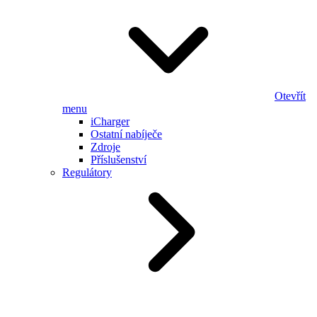
Otevřít
menu
iCharger
Ostatní nabíječe
Zdroje
Příslušenství
Regulátory