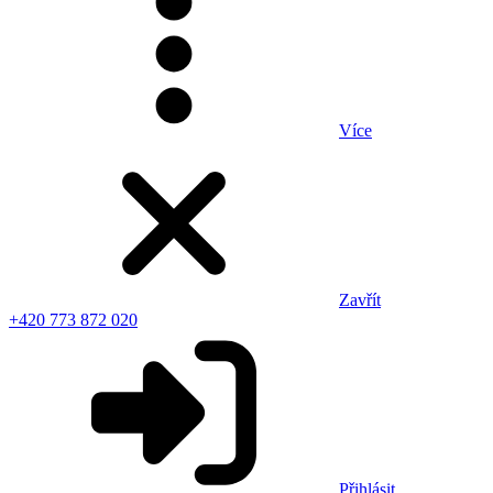
Více
Zavřít
+420 773 872 020
Přihlásit