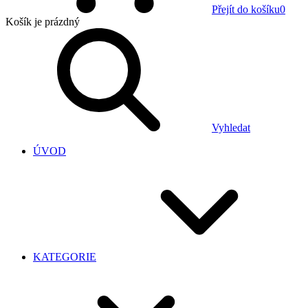
Přejít do košíku
0
Košík
je prázdný
Vyhledat
ÚVOD
KATEGORIE