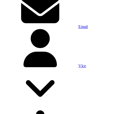
Email
Více