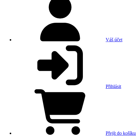
Váš účet
Přihlásit
Přejít do košíku