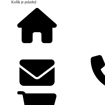
Košík
je prázdný