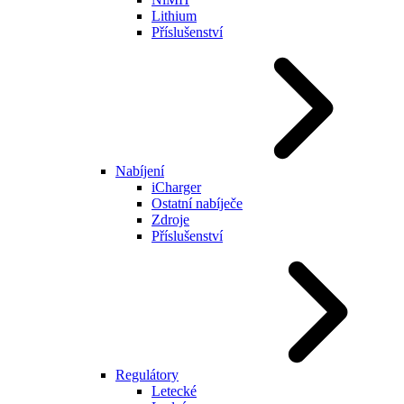
Lithium
Příslušenství
Nabíjení
iCharger
Ostatní nabíječe
Zdroje
Příslušenství
Regulátory
Letecké