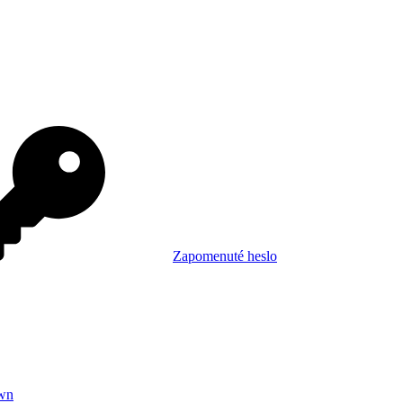
Zapomenuté heslo
wn