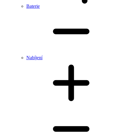
Baterie
Nabíjení