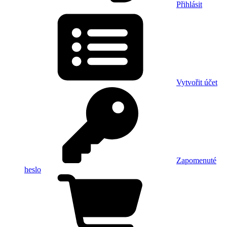
Přihlásit
Vytvořit účet
Zapomenuté
heslo