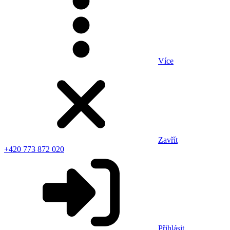
Více
Zavřít
+420 773 872 020
Přihlásit