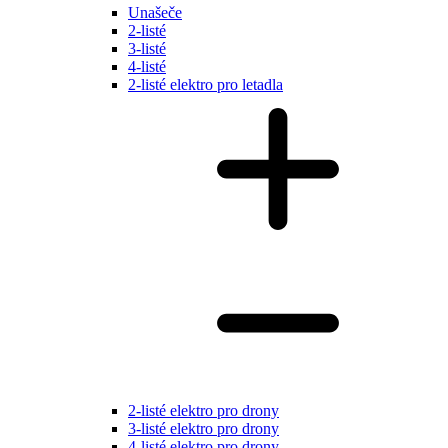
Unašeče
2-listé
3-listé
4-listé
2-listé elektro pro letadla
2-listé elektro pro drony
3-listé elektro pro drony
4-listé elektro pro drony