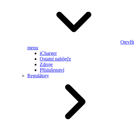
Otevřít
menu
iCharger
Ostatní nabíječe
Zdroje
Příslušenství
Regulátory