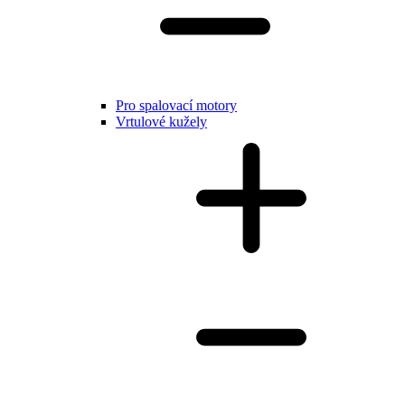
Pro spalovací motory
Vrtulové kužely