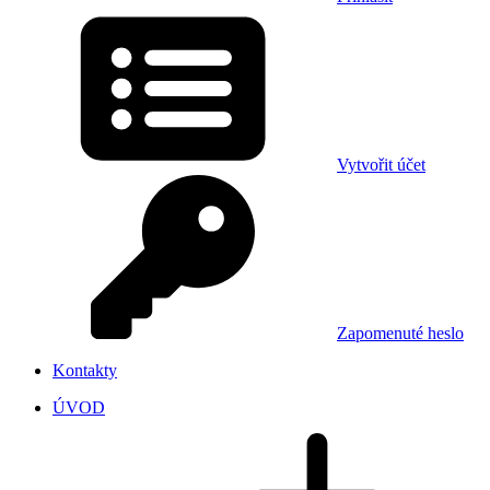
Vytvořit účet
Zapomenuté heslo
Kontakty
ÚVOD