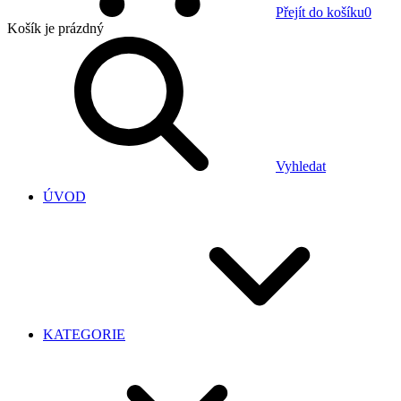
Přejít do košíku
0
Košík
je prázdný
Vyhledat
ÚVOD
KATEGORIE