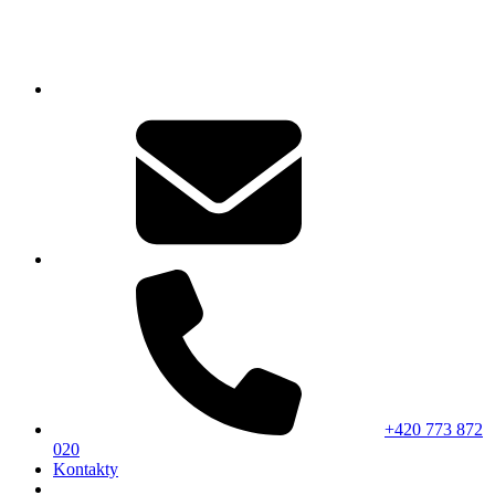
+420 773 872
020
Kontakty