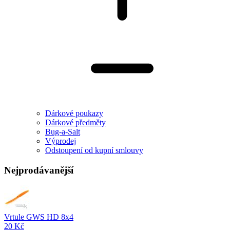
Dárkové poukazy
Dárkové předměty
Bug-a-Salt
Výprodej
Odstoupení od kupní smlouvy
Nejprodávanější
Vrtule GWS HD 8x4
20 Kč