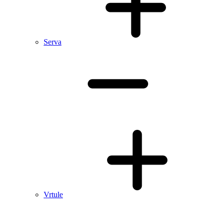
Serva
Vrtule