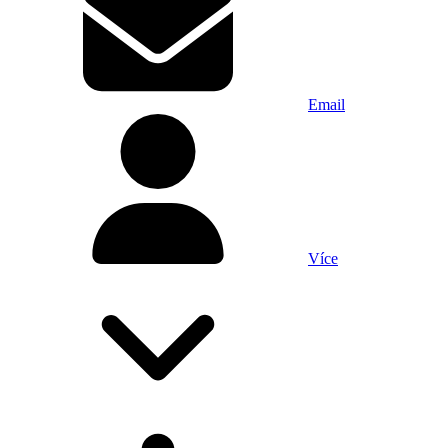
Email
Více