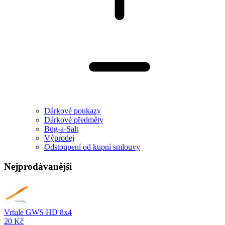
Dárkové poukazy
Dárkové předměty
Bug-a-Salt
Výprodej
Odstoupení od kupní smlouvy
Nejprodávanější
Vrtule GWS HD 8x4
20 Kč