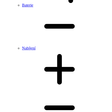
Baterie
Nabíjení