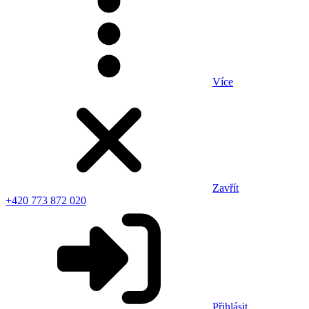
Více
Zavřít
+420 773 872 020
Přihlásit