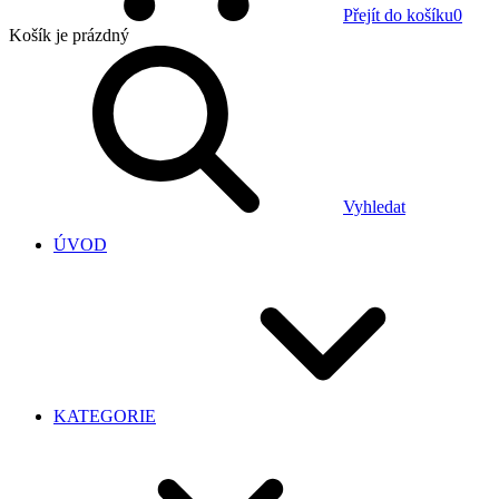
Přejít do košíku
0
Košík
je prázdný
Vyhledat
ÚVOD
KATEGORIE