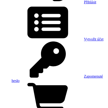
Přihlásit
Vytvořit účet
Zapomenuté
heslo