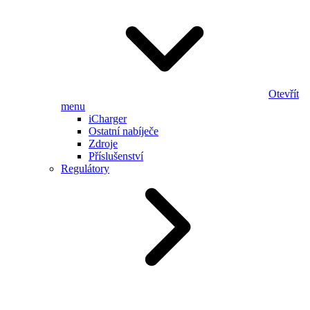
Otevřít
menu
iCharger
Ostatní nabíječe
Zdroje
Příslušenství
Regulátory