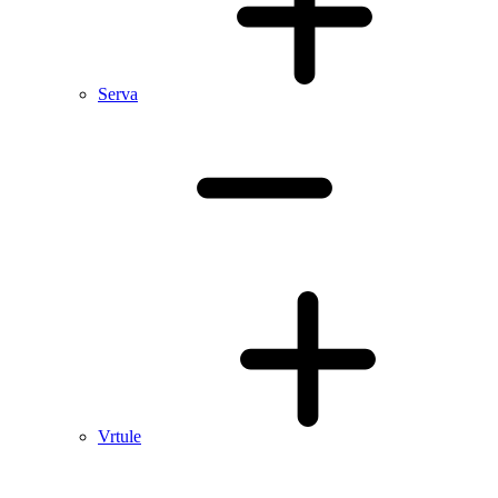
Serva
Vrtule