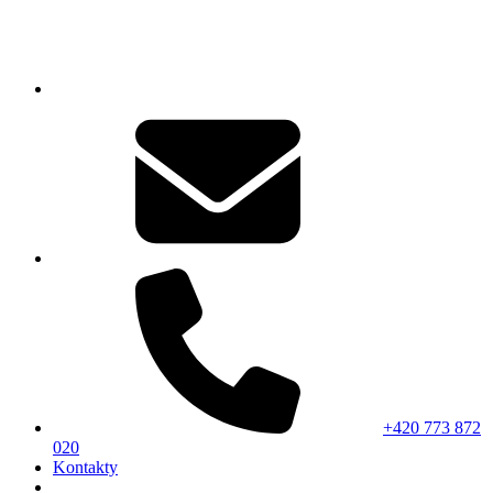
+420 773 872
020
Kontakty