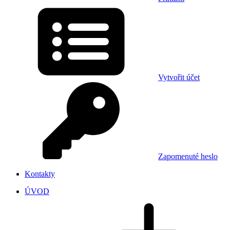
Vytvořit účet
Zapomenuté heslo
Kontakty
ÚVOD