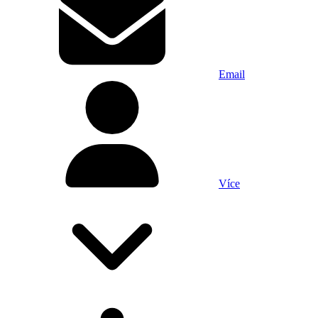
Email
Více