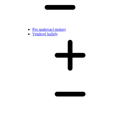
Pro spalovací motory
Vrtulové kužely