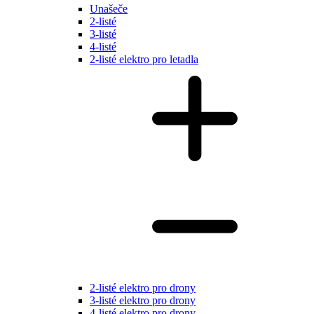
Unašeče
2-listé
3-listé
4-listé
2-listé elektro pro letadla
2-listé elektro pro drony
3-listé elektro pro drony
4-listé elektro pro drony