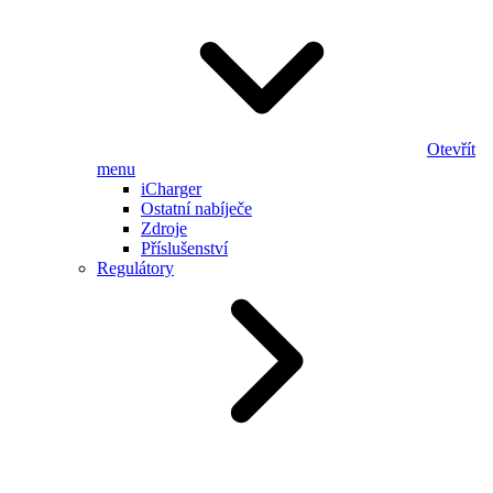
Otevřít
menu
iCharger
Ostatní nabíječe
Zdroje
Příslušenství
Regulátory