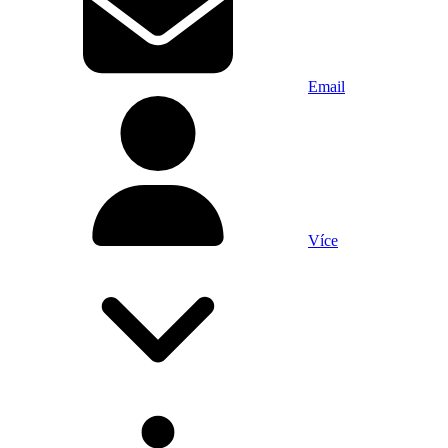
Email
Více