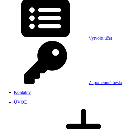
Vytvořit účet
Zapomenuté heslo
Kontakty
ÚVOD