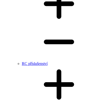
RC příslušenství