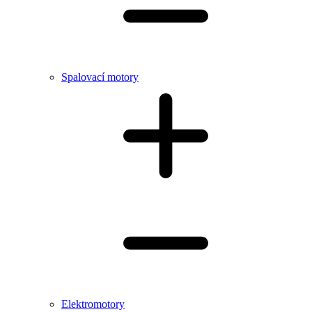
Spalovací motory
Elektromotory