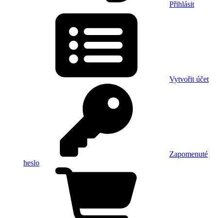
Přihlásit
Vytvořit účet
Zapomenuté
heslo