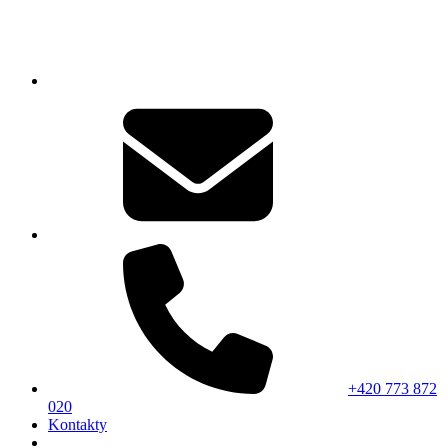
+420 773 872
020
Kontakty