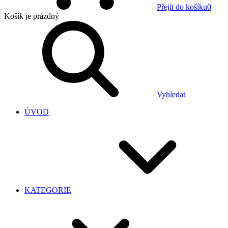
Přejít do košíku
0
Košík
je prázdný
Vyhledat
ÚVOD
KATEGORIE