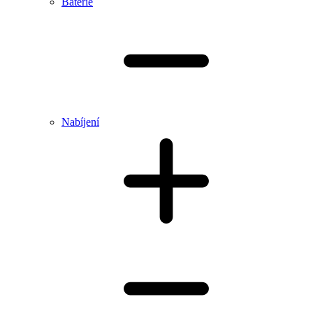
Baterie
Nabíjení