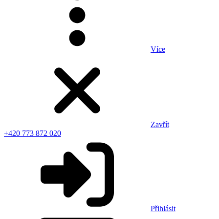
Více
Zavřít
+420 773 872 020
Přihlásit