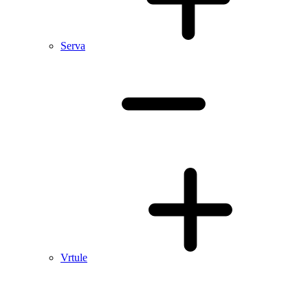
Serva
Vrtule