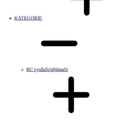
KATEGORIE
RC vysílače/přijímače