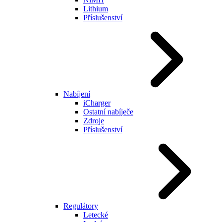
Lithium
Příslušenství
Nabíjení
iCharger
Ostatní nabíječe
Zdroje
Příslušenství
Regulátory
Letecké