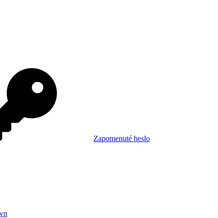
Zapomenuté heslo
wn