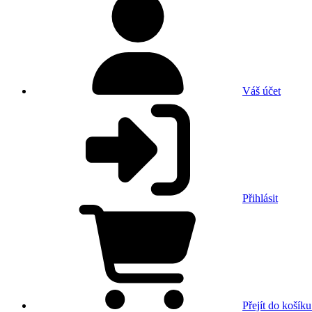
Váš účet
Přihlásit
Přejít do košíku