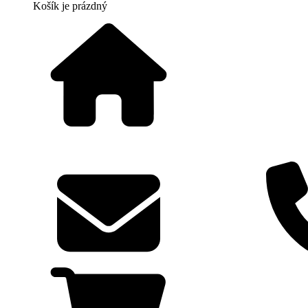
Košík
je prázdný