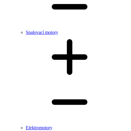
Spalovací motory
Elektromotory