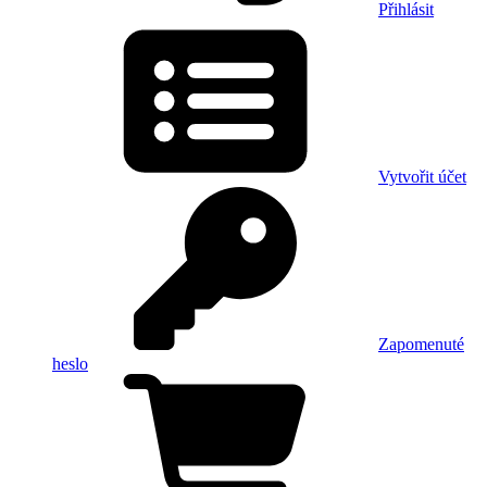
Přihlásit
Vytvořit účet
Zapomenuté
heslo