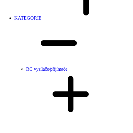
KATEGORIE
RC vysílače/přijímače