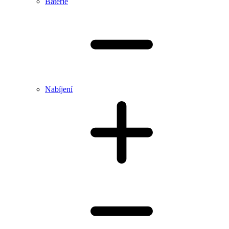
Baterie
Nabíjení