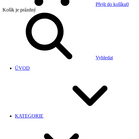
Přejít do košíku
0
Košík
je prázdný
Vyhledat
ÚVOD
KATEGORIE