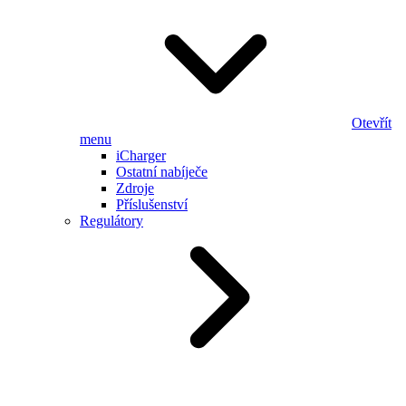
Otevřít
menu
iCharger
Ostatní nabíječe
Zdroje
Příslušenství
Regulátory