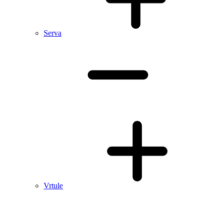
Serva
Vrtule