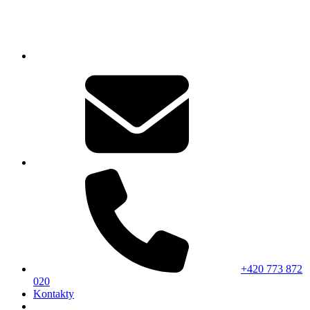
+420 773 872
020
Kontakty