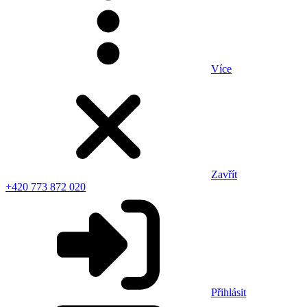
Více
Zavřít
+420 773 872 020
Přihlásit