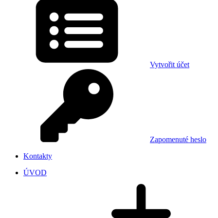
Vytvořit účet
Zapomenuté heslo
Kontakty
ÚVOD