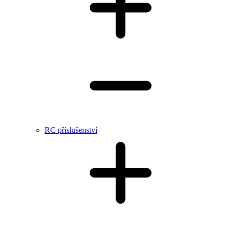
RC příslušenství