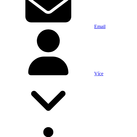
Email
Více