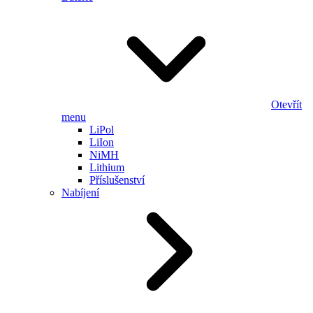
Otevřít
menu
LiPol
LiIon
NiMH
Lithium
Příslušenství
Nabíjení