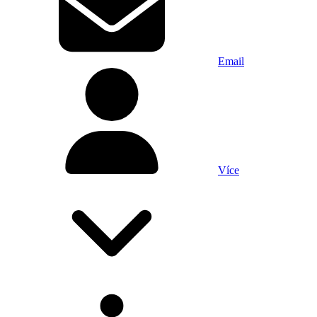
Email
Více