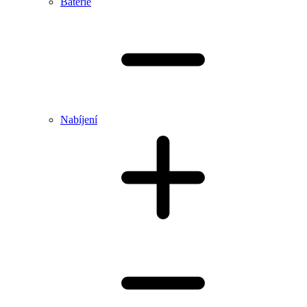
Baterie
Nabíjení