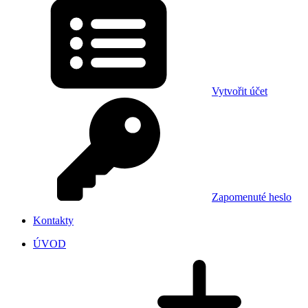
Vytvořit účet
Zapomenuté heslo
Kontakty
ÚVOD