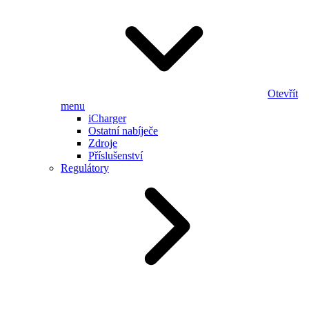
Otevřít
menu
iCharger
Ostatní nabíječe
Zdroje
Příslušenství
Regulátory