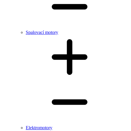
Spalovací motory
Elektromotory