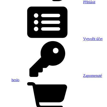
Přihlásit
Vytvořit účet
Zapomenuté
heslo