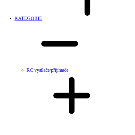
KATEGORIE
RC vysílače/přijímače