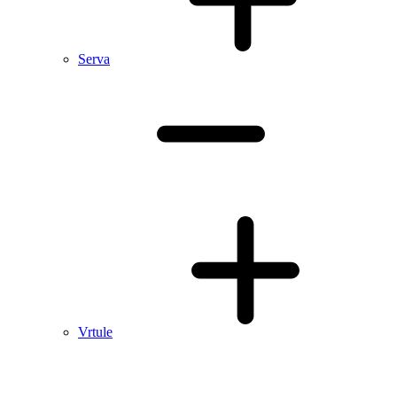
Serva
Vrtule