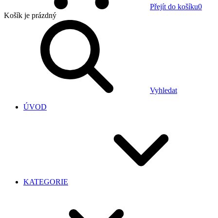
Přejít do košíku
0
Košík
je prázdný
Vyhledat
ÚVOD
KATEGORIE