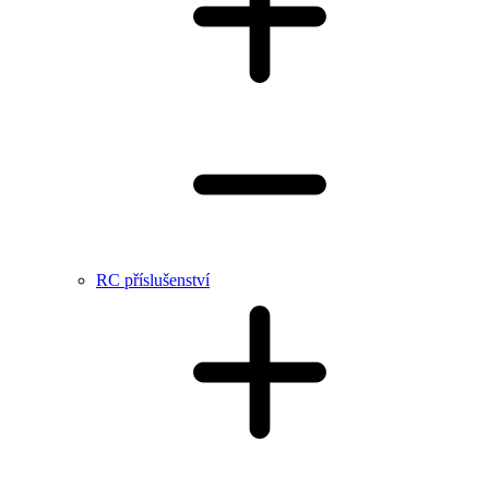
RC příslušenství