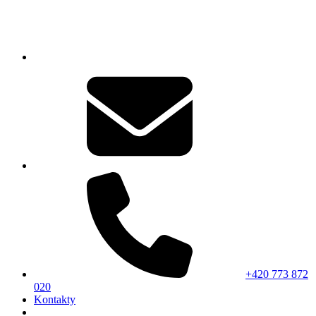
+420 773 872
020
Kontakty