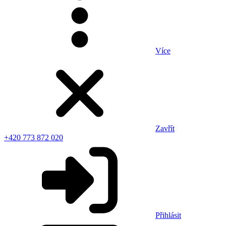
Více
Zavřít
+420 773 872 020
Přihlásit