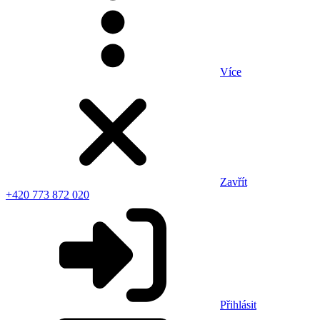
Více
Zavřít
+420 773 872 020
Přihlásit