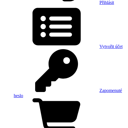
Přihlásit
Vytvořit účet
Zapomenuté
heslo