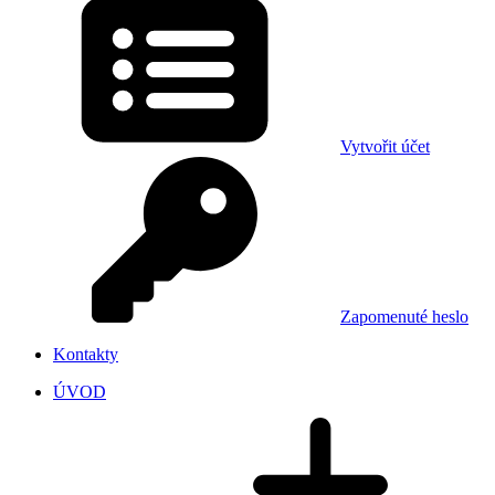
Vytvořit účet
Zapomenuté heslo
Kontakty
ÚVOD