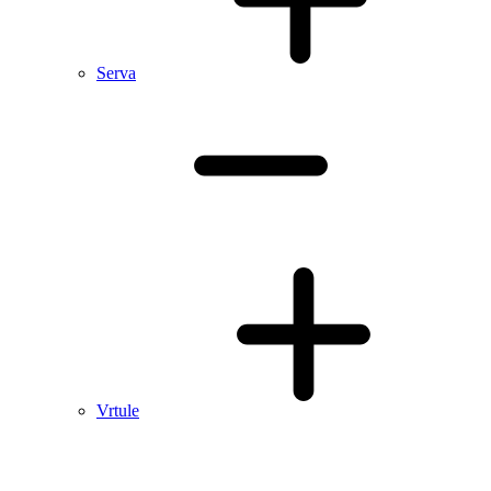
Serva
Vrtule