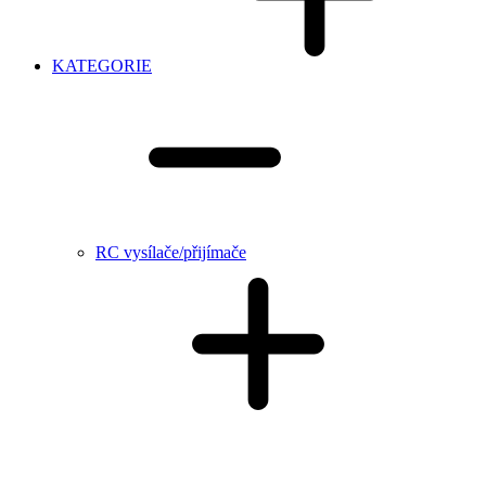
KATEGORIE
RC vysílače/přijímače