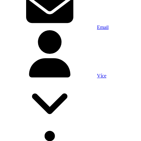
Email
Více