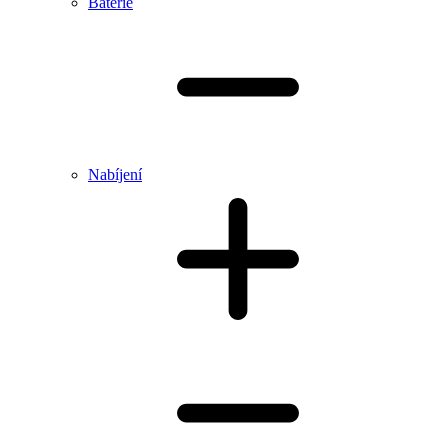
Baterie
Nabíjení