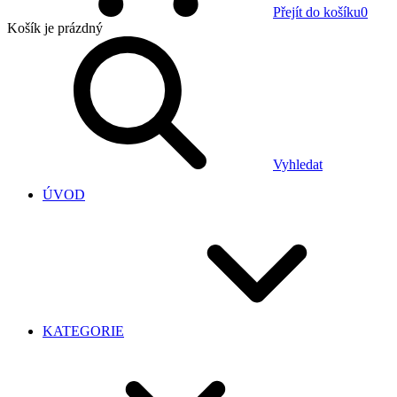
Přejít do košíku
0
Košík
je prázdný
Vyhledat
ÚVOD
KATEGORIE