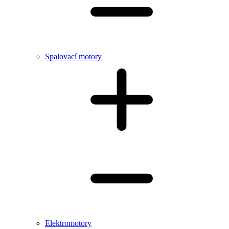
Spalovací motory
Elektromotory