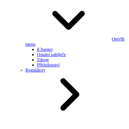
Otevřít
menu
iCharger
Ostatní nabíječe
Zdroje
Příslušenství
Regulátory