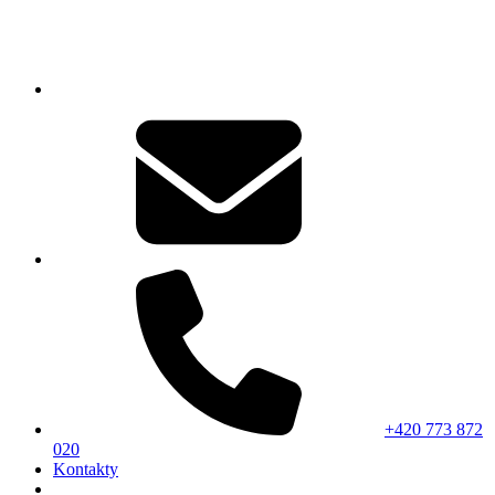
+420 773 872
020
Kontakty