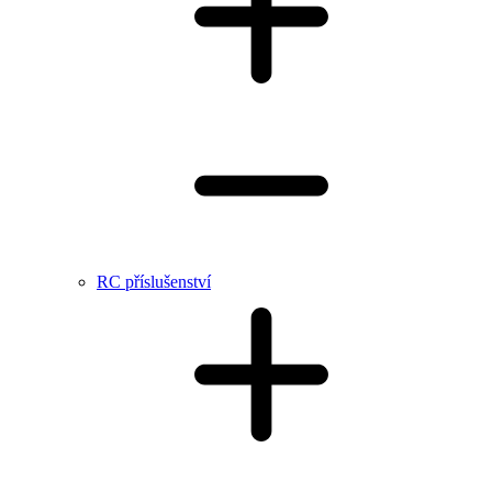
RC příslušenství