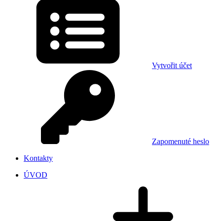
Vytvořit účet
Zapomenuté heslo
Kontakty
ÚVOD