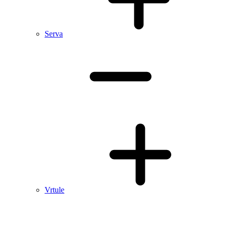
Serva
Vrtule