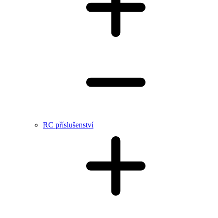
RC příslušenství