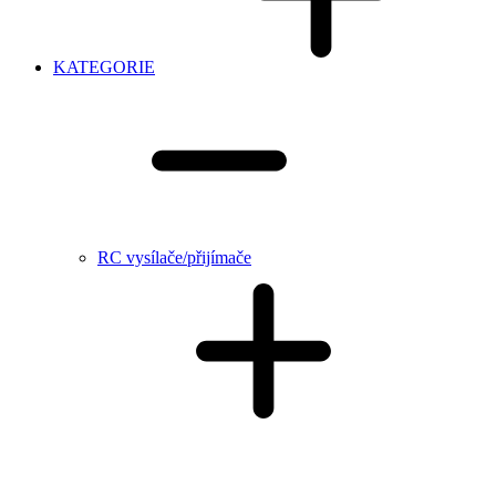
KATEGORIE
RC vysílače/přijímače