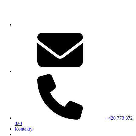
+420 773 872
020
Kontakty