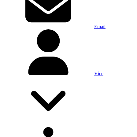
Email
Více