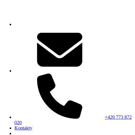
+420 773 872
020
Kontakty