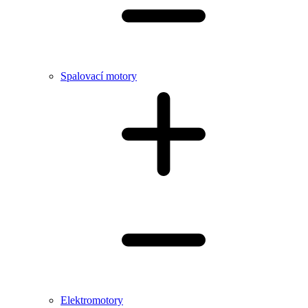
Spalovací motory
Elektromotory