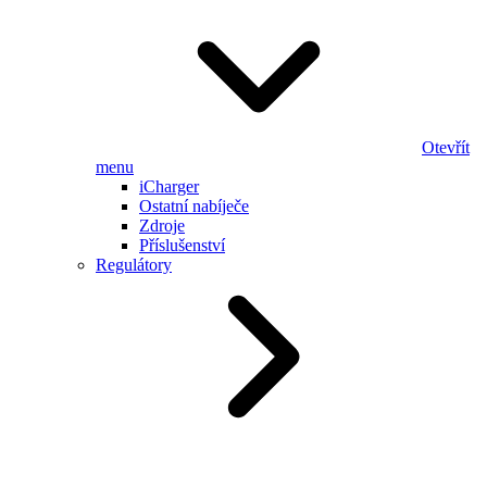
Otevřít
menu
iCharger
Ostatní nabíječe
Zdroje
Příslušenství
Regulátory