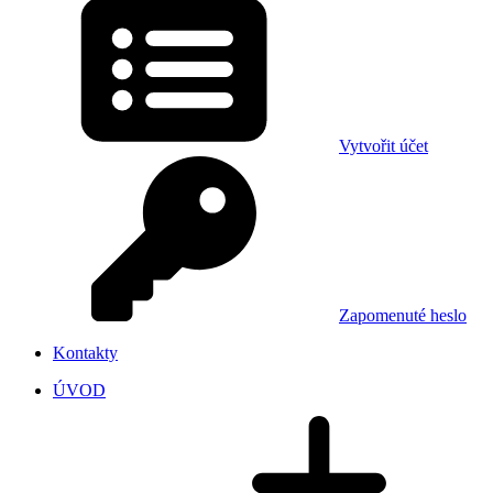
Vytvořit účet
Zapomenuté heslo
Kontakty
ÚVOD