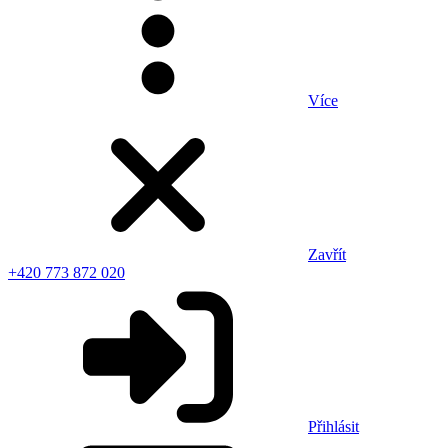
Více
Zavřít
+420 773 872 020
Přihlásit