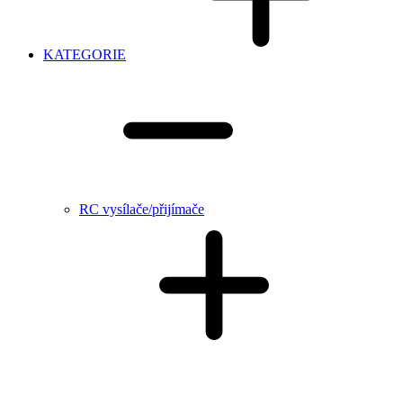
KATEGORIE
RC vysílače/přijímače