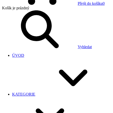
Přejít do košíku
0
Košík
je prázdný
Vyhledat
ÚVOD
KATEGORIE