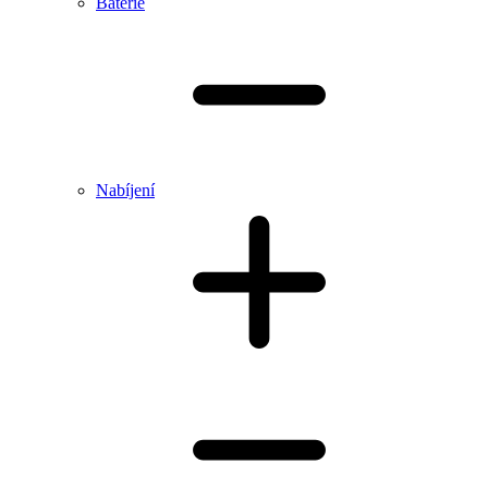
Baterie
Nabíjení