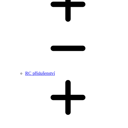
RC příslušenství