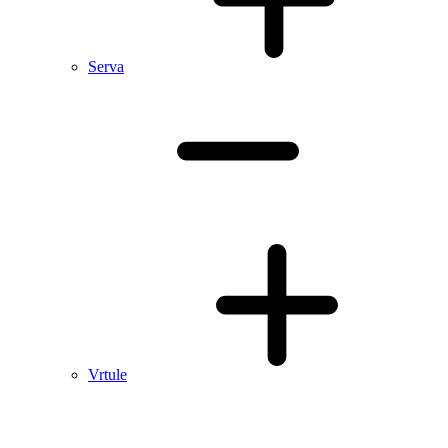
Serva
Vrtule