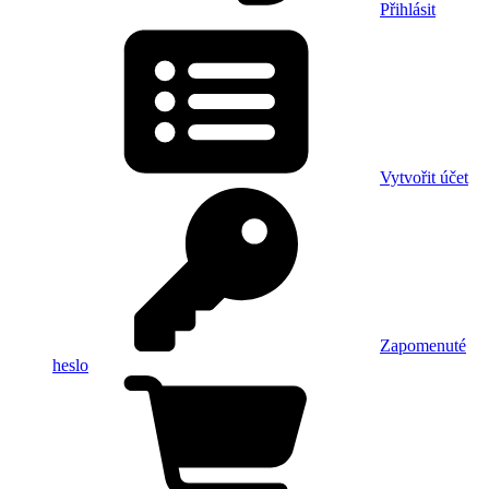
Přihlásit
Vytvořit účet
Zapomenuté
heslo