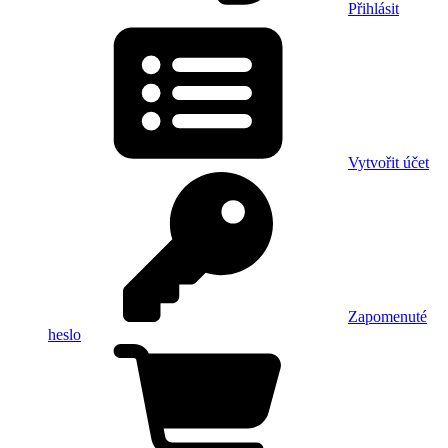
Přihlásit
Vytvořit účet
Zapomenuté
heslo