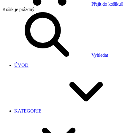
Přejít do košíku
0
Košík
je prázdný
Vyhledat
ÚVOD
KATEGORIE