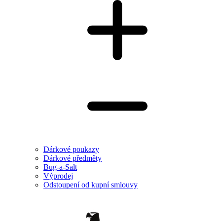
Dárkové poukazy
Dárkové předměty
Bug-a-Salt
Výprodej
Odstoupení od kupní smlouvy