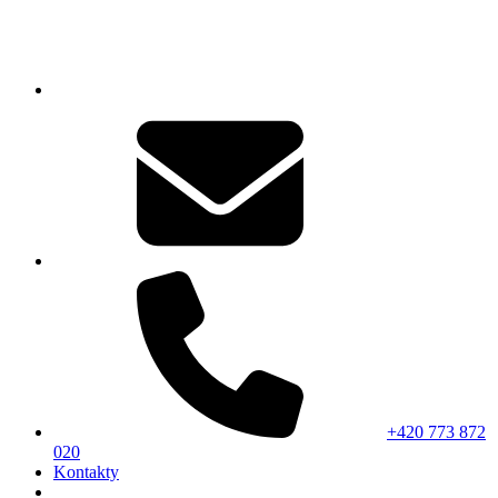
+420 773 872
020
Kontakty