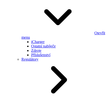
Otevřít
menu
iCharger
Ostatní nabíječe
Zdroje
Příslušenství
Regulátory