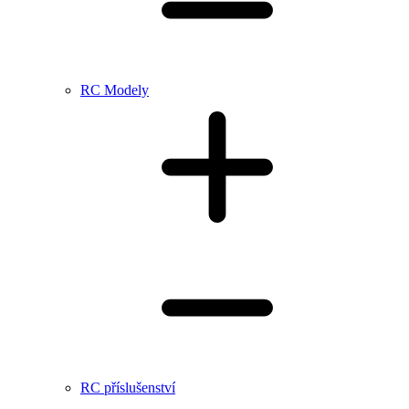
RC Modely
RC příslušenství