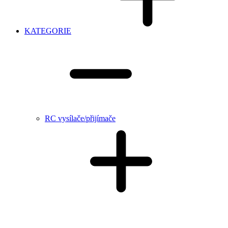
KATEGORIE
RC vysílače/přijímače