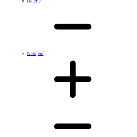
Baterie
Nabíjení