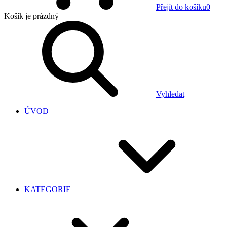
Přejít do košíku
0
Košík
je prázdný
Vyhledat
ÚVOD
KATEGORIE