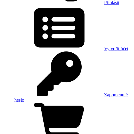
Přihlásit
Vytvořit účet
Zapomenuté
heslo