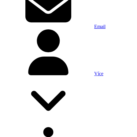
Email
Více