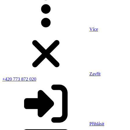
Více
Zavřít
+420 773 872 020
Přihlásit