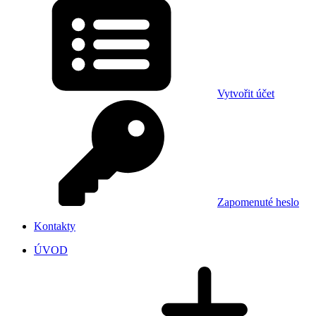
Vytvořit účet
Zapomenuté heslo
Kontakty
ÚVOD