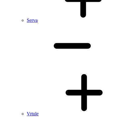
Serva
Vrtule