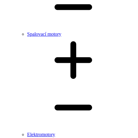
Spalovací motory
Elektromotory