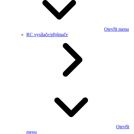
Otevřít menu
RC vysílače/přijímače
Otevřít
menu