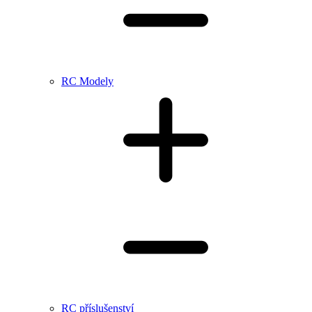
RC Modely
RC příslušenství