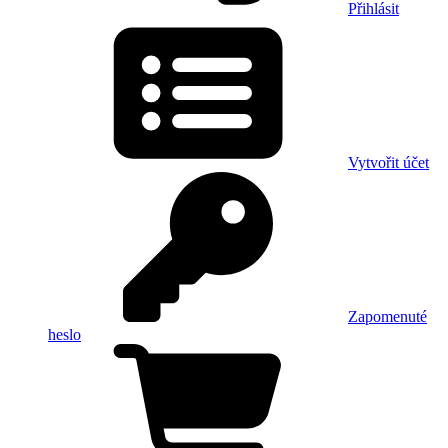
Přihlásit
Vytvořit účet
Zapomenuté
heslo