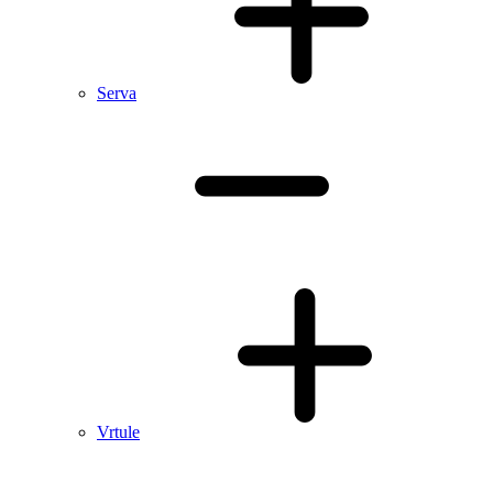
Serva
Vrtule