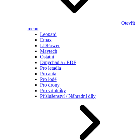
Otevřít
menu
Leopard
Emax
LDPower
Maytech
Ostatní
Dmychadla / EDF
Pro letadla
Pro auta
Pro lodě
Pro drony
Pro vrtulníky
Příslušenství / Náhradní díly