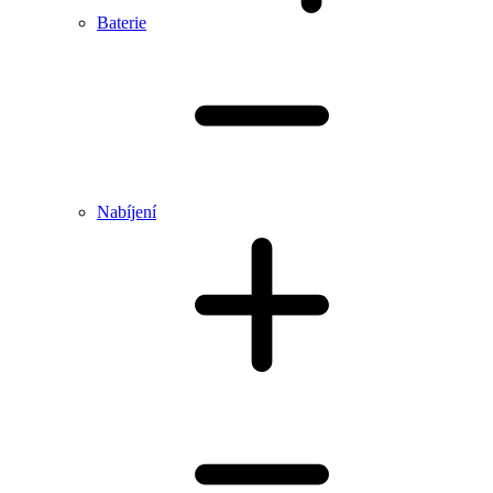
Baterie
Nabíjení