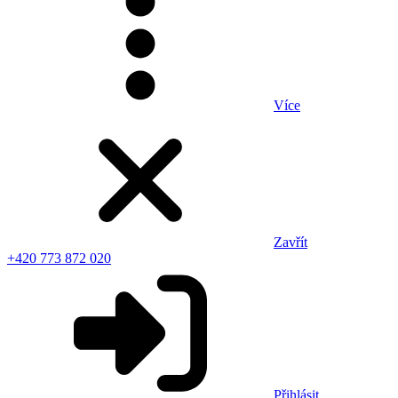
Více
Zavřít
+420 773 872 020
Přihlásit