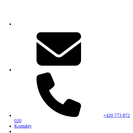
+420 773 872
020
Kontakty