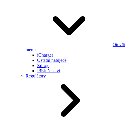
Otevřít
menu
iCharger
Ostatní nabíječe
Zdroje
Příslušenství
Regulátory