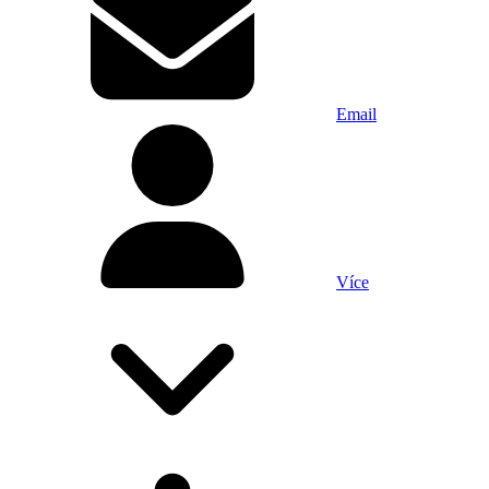
Email
Více