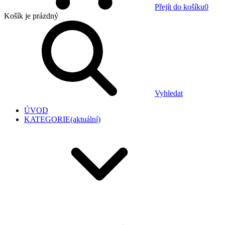
Přejít do košíku
0
Košík
je prázdný
Vyhledat
ÚVOD
KATEGORIE
(aktuální)