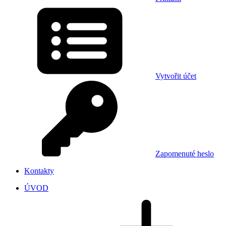
Vytvořit účet
Zapomenuté heslo
Kontakty
ÚVOD