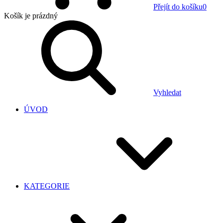
Přejít do košíku
0
Košík
je prázdný
Vyhledat
ÚVOD
KATEGORIE