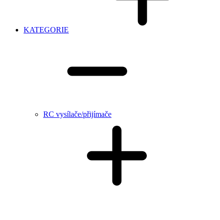
KATEGORIE
RC vysílače/přijímače