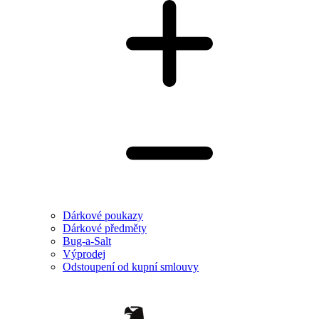
Dárkové poukazy
Dárkové předměty
Bug-a-Salt
Výprodej
Odstoupení od kupní smlouvy