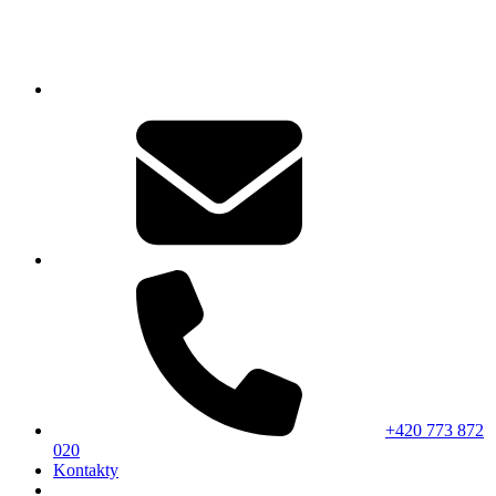
+420 773 872
020
Kontakty