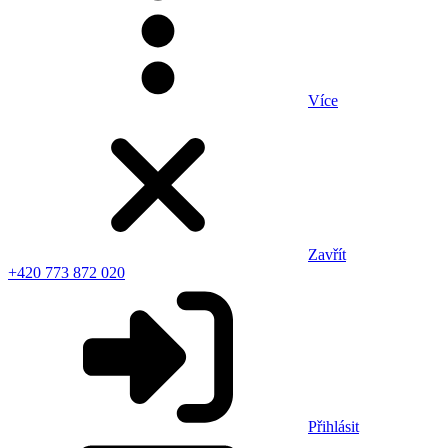
Více
Zavřít
+420 773 872 020
Přihlásit