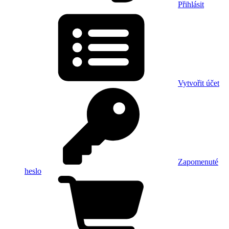
Přihlásit
Vytvořit účet
Zapomenuté
heslo