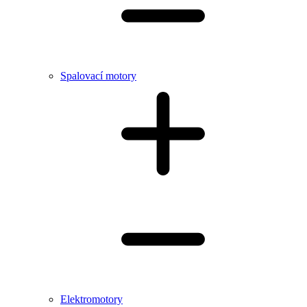
Spalovací motory
Elektromotory