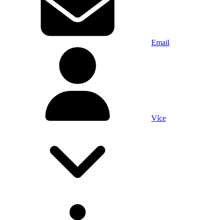
Email
Více