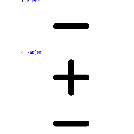
Baterie
Nabíjení