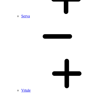
Serva
Vrtule