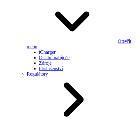
Otevřít
menu
iCharger
Ostatní nabíječe
Zdroje
Příslušenství
Regulátory