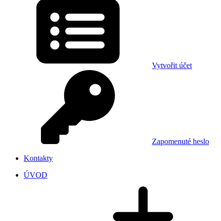
Vytvořit účet
Zapomenuté heslo
Kontakty
ÚVOD