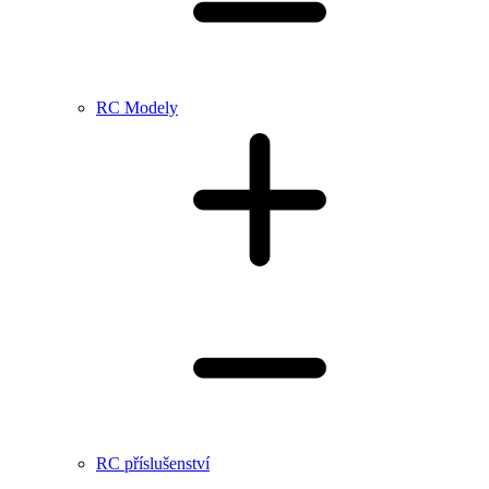
RC Modely
RC příslušenství