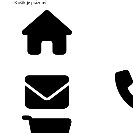
Košík
je prázdný