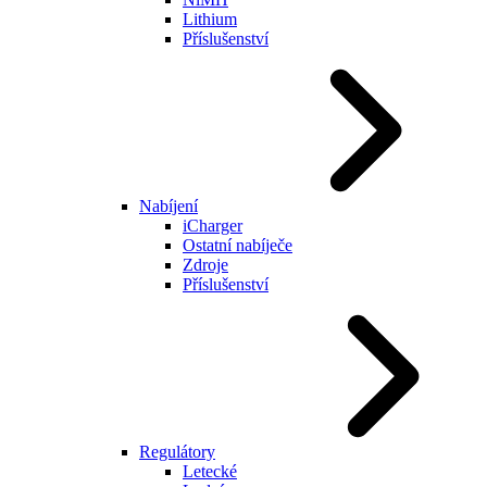
Lithium
Příslušenství
Nabíjení
iCharger
Ostatní nabíječe
Zdroje
Příslušenství
Regulátory
Letecké