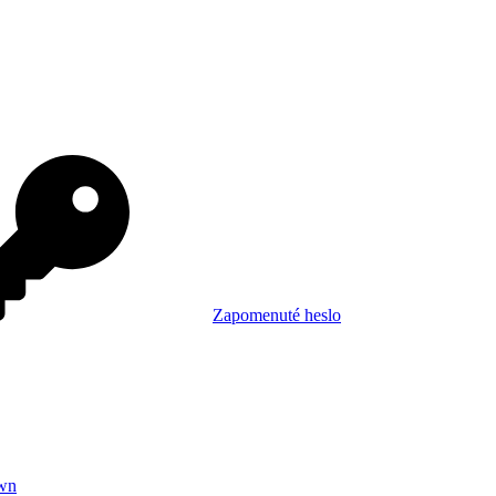
Zapomenuté heslo
wn