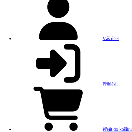
Váš účet
Přihlásit
Přejít do košíku