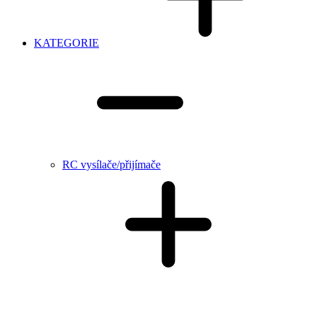
KATEGORIE
RC vysílače/přijímače