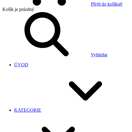
Přejít do košíku
0
Košík
je prázdný
Vyhledat
ÚVOD
KATEGORIE