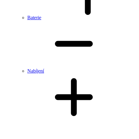
Baterie
Nabíjení