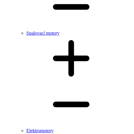
Spalovací motory
Elektromotory