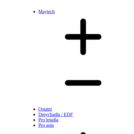
Maytech
Ostatní
Dmychadla / EDF
Pro letadla
Pro auta