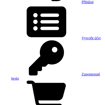
Přihlásit
Vytvořit účet
Zapomenuté
heslo