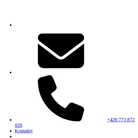
+420 773 872
020
Kontakty