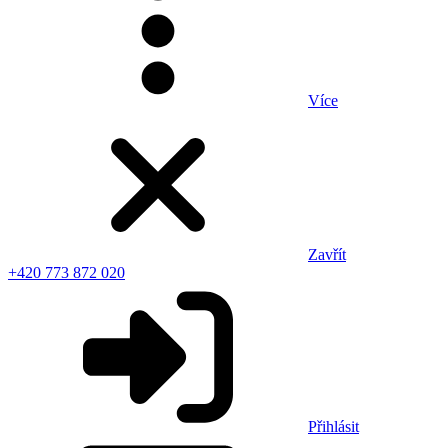
Více
Zavřít
+420 773 872 020
Přihlásit