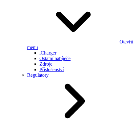
Otevřít
menu
iCharger
Ostatní nabíječe
Zdroje
Příslušenství
Regulátory