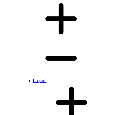
Leopard