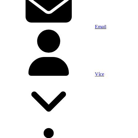
Email
Více