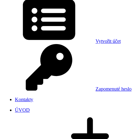
Vytvořit účet
Zapomenuté heslo
Kontakty
ÚVOD