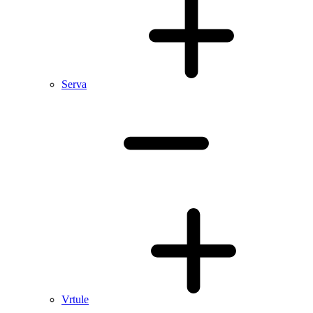
Serva
Vrtule