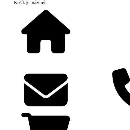
Košík
je prázdný