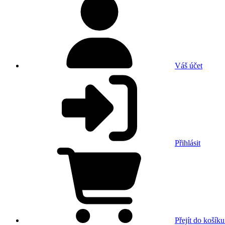
Váš účet
Přihlásit
Přejít do košíku