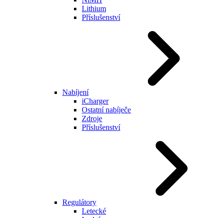
Lithium
Příslušenství
Nabíjení
iCharger
Ostatní nabíječe
Zdroje
Příslušenství
Regulátory
Letecké