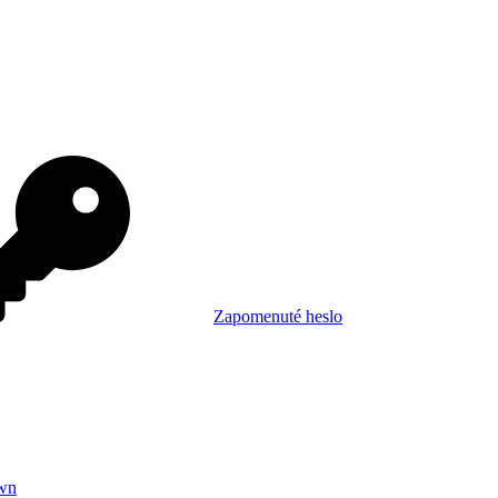
Zapomenuté heslo
wn